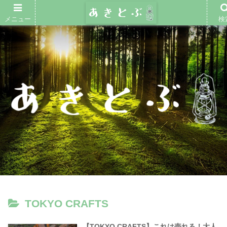
メニュー
検
TOKYO CRAFTS
【TOKYO CRAFTS】これは売れる！大人