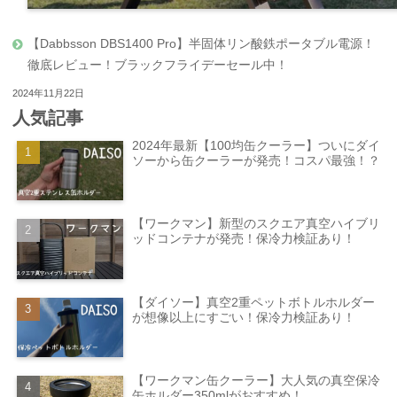
【Dabbsson DBS1400 Pro】半固体リン酸鉄ポータブル電源！
徹底レビュー！ブラックフライデーセール中！
2024年11月22日
人気記事
2024年最新【100均缶クーラー】ついにダイ
ソーから缶クーラーが発売！コスパ最強！？
【ワークマン】新型のスクエア真空ハイブリ
ッドコンテナが発売！保冷力検証あり！
【ダイソー】真空2重ペットボトルホルダー
が想像以上にすごい！保冷力検証あり！
【ワークマン缶クーラー】大人気の真空保冷
缶ホルダー350mlがおすすめ！