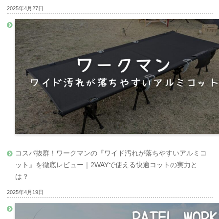
2025年4月27日
コスパ抜群！ワークマンの『ワイド汚れが落ちやすいアルミコ
ット』を徹底レビュー｜2WAYで使える快適コットの実力と
は？
2025年4月19日