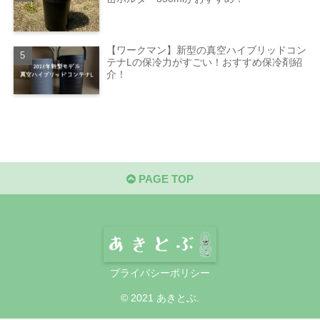
【ワークマン】新型の真空ハイブリッドコン
テナLの保冷力がすごい！おすすめ保冷剤紹
介！
PAGE TOP
プライバシーポリシー
© 2021 あきとぶ.