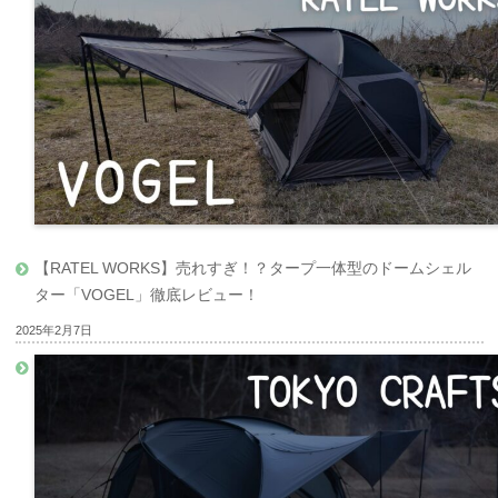
【RATEL WORKS】売れすぎ！？タープ一体型のドームシェル
ター「VOGEL」徹底レビュー！
2025年2月7日