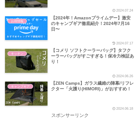
2024.07.24
【2024年！Amazonプライムデー】激安
お得情報
のキャンプギア徹底紹介！2024年7月16
日〜
2024.07.17
【コメリ ソフトクーラーバッグ】タフク
キッチン
ーラーバッグがすごすぎる！保冷力検証あ
り！
2024.06.26
【ZEN Camps】ガラス繊維の陣幕/リフレ
キャンプギア
クター「火護り(HIMORI)」がおすすめ！
2024.06.18
スポンサーリンク