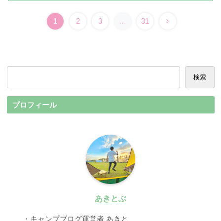
1
2
3
…
31
検索
プロフィール
あきとぶ
・キャンプブログ運営者 あきと