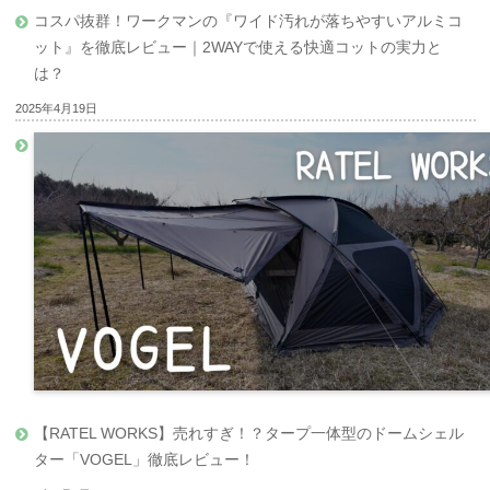
コスパ抜群！ワークマンの『ワイド汚れが落ちやすいアルミコ
ット』を徹底レビュー｜2WAYで使える快適コットの実力と
は？
2025年4月19日
【RATEL WORKS】売れすぎ！？タープ一体型のドームシェル
ター「VOGEL」徹底レビュー！