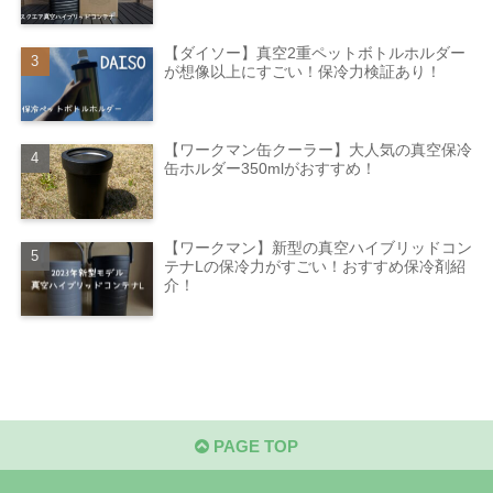
【ダイソー】真空2重ペットボトルホルダー
が想像以上にすごい！保冷力検証あり！
【ワークマン缶クーラー】大人気の真空保冷
缶ホルダー350mlがおすすめ！
【ワークマン】新型の真空ハイブリッドコン
テナLの保冷力がすごい！おすすめ保冷剤紹
介！
PAGE TOP