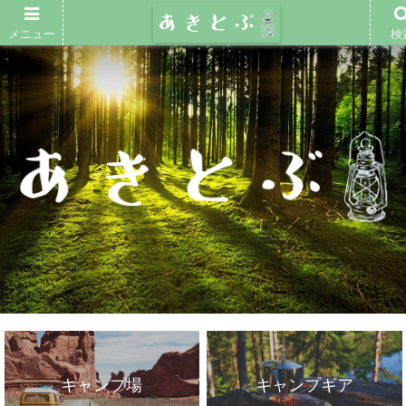
メニュー
検
キャンプ場
キャンプギア