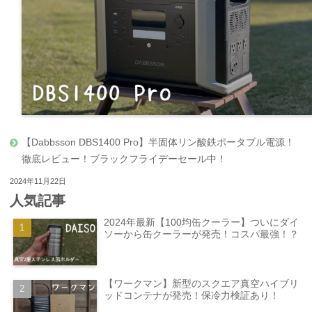
【Dabbsson DBS1400 Pro】半固体リン酸鉄ポータブル電源！
徹底レビュー！ブラックフライデーセール中！
2024年11月22日
人気記事
2024年最新【100均缶クーラー】ついにダイ
ソーから缶クーラーが発売！コスパ最強！？
【ワークマン】新型のスクエア真空ハイブリ
ッドコンテナが発売！保冷力検証あり！