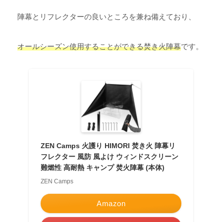
陣幕とリフレクターの良いところを兼ね備えており、
オールシーズン使用することができる焚き火陣幕
です。
ZEN Camps 火護り HIMORI 焚き火 陣幕リ
フレクター 風防 風よけ ウィンドスクリーン
難燃性 高耐熱 キャンプ 焚火陣幕 (本体)
ZEN Camps
Amazon