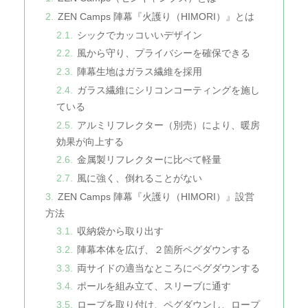
ZEN Camps 陣幕『火護り（HIMORI）』とは
シックでカッコいいデザイン
風から守り、プライバシーを確保できる
陣幕生地はガラス繊維を採用
ガラス繊維にシリコンコーティングを施し
ている
アルミリフレクター（別売）により、暖房
効果が向上する
金属製リフレクターに比べて軽量
風に強く、倒れることがない
ZEN Camps 陣幕『火護り（HIMORI）』設営
方法
収納袋から取り出す
陣幕本体を広げ、２箇所ペグダウンする
両サイドの適当なところにペグダウンする
ポールを組み立て、スリーブに通す
ロープを取り付け、ペグダウンし、ロープ