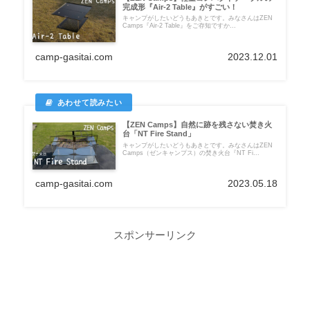
完成形『Air-2 Table』がすごい！
キャンプがしたいどうもあきとです。みなさんはZEN
Camps『Air-2 Table』をご存知ですか...
camp-gasitai.com
2023.12.01
【ZEN Camps】自然に跡を残さない焚き火
台「NT Fire Stand」
キャンプがしたいどうもあきとです。みなさんはZEN
Camps（ゼンキャンプス）の焚き火台『NT Fi...
camp-gasitai.com
2023.05.18
スポンサーリンク