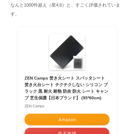
なんと1000件超え（星4.6）と、すごく評価されていま
す。
ZEN Camps 焚き火シート スパッタシート
焚き火台シート チクチクしない シリコン ブ
ラック 黒 耐火 耐熱 防炎 防火 シート キャン
プ 芝生保護【日本ブランド】 (95*60cm)
ZEN Camps
Amazon
楽天市場