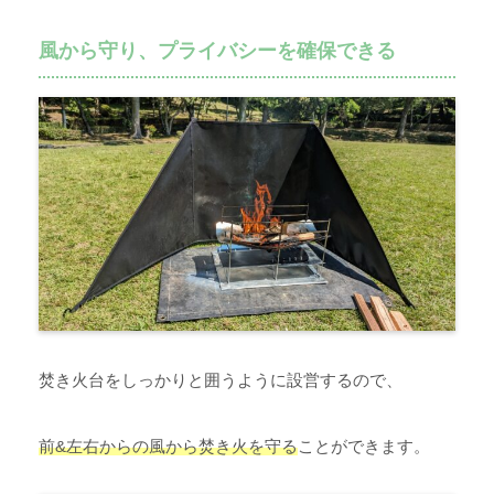
風から守り、プライバシーを確保できる
焚き火台をしっかりと囲うように設営するので、
前&左右からの風から焚き火を守る
ことができます。