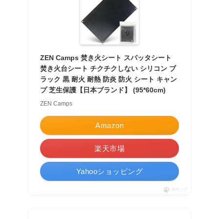
ZEN Camps 焚き火シート スパッタシート
焚き火台シート チクチクしない シリコン ブ
ラック 黒 耐火 耐熱 防炎 防火 シート キャン
プ 芝生保護【日本ブランド】 (95*60cm)
ZEN Camps
Amazon
楽天市場
Yahooショッピング
ポチップ