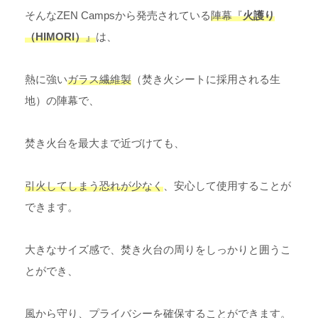
そんなZEN Campsから発売されている
陣幕『
火護り
（HIMORI）
』
は、
熱に強い
ガラス繊維製
（焚き火シートに採用される生
地）の陣幕で、
焚き火台を最大まで近づけても、
引火してしまう恐れが少なく
、安心して使用することが
できます。
大きなサイズ感で、焚き火台の周りをしっかりと囲うこ
とができ、
風から守り、プライバシーを確保することができます。