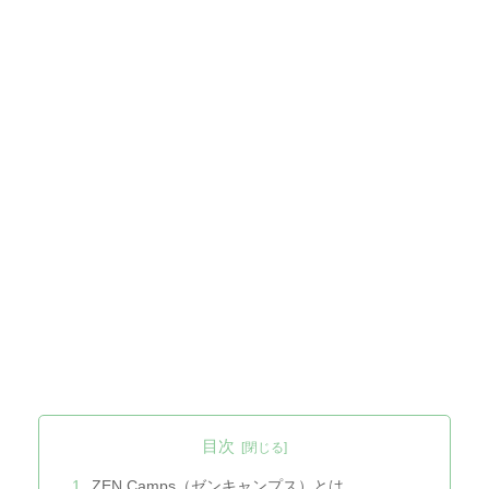
目次
ZEN Camps（ゼンキャンプス）とは