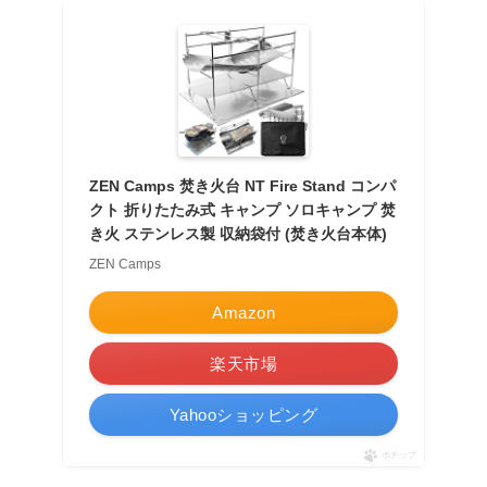
ZEN Camps 焚き火台 NT Fire Stand コンパ
クト 折りたたみ式 キャンプ ソロキャンプ 焚
き火 ステンレス製 収納袋付 (焚き火台本体)
ZEN Camps
Amazon
楽天市場
Yahooショッピング
ポチップ