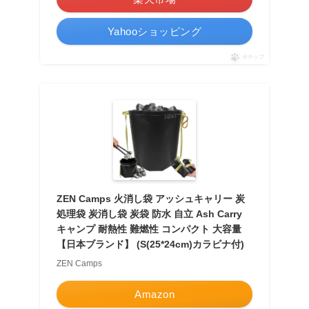
Yahooショッピング
ポチップ
ZEN Camps 火消し袋 アッシュキャリー 炭
処理袋 炭消し袋 炭袋 防水 自立 Ash Carry
キャンプ 耐熱性 難燃性 コンパクト 大容量
【日本ブランド】 (S(25*24cm)カラビナ付)
ZEN Camps
Amazon