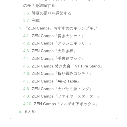
の長さを調節する
陣幕の張りを調節する
完成
『ZEN Camps』おすすめのキャンプギア
ZEN Camps『焚き火シート』
ZEN Camps『アッシュキャリー』
ZEN Camps『火吹き棒』
ZEN Camps『手裏剣フック』
ZEN Camps 焚き火台「NT Fire Stand」
ZEN Camps『折り畳みコンテナ』
ZEN Camps『Air-2 Table』
ZEN Camps『火バサミ兼トング』
ZEN Camps『ファイヤースターター』
ZEN Camps『マルチギアボックス』
まとめ