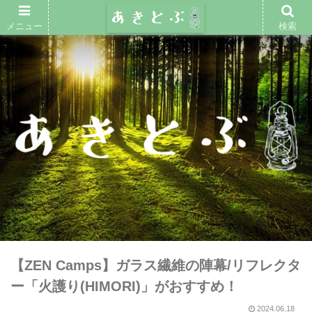
メニュー
検索
【ZEN Camps】ガラス繊維の陣幕/リフレクタ
ー「火護り(HIMORI)」がおすすめ！
2024.06.18