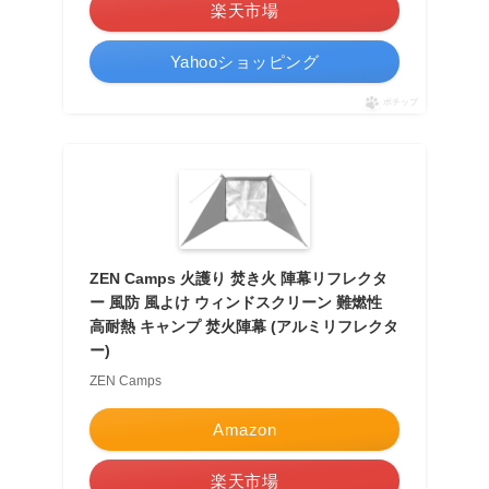
楽天市場
Yahooショッピング
ポチップ
ZEN Camps 火護り 焚き火 陣幕リフレクタ
ー 風防 風よけ ウィンドスクリーン 難燃性
高耐熱 キャンプ 焚火陣幕 (アルミリフレクタ
ー)
ZEN Camps
Amazon
楽天市場