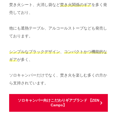
焚き火シート、火消し袋など
焚き火関係のギア
を多く発
売しており、
他にも遮熱テーブル、アルコールストーブなども発売し
ております。
シンプルなブラックデザイン
、
コンパクトかつ機能的な
ギア
が多く、
ソロキャンパーだけでなく、焚き火を楽しむ多くの方か
ら支持されています。
ソロキャンパー向けこだわりギアブランド 【ZEN
Camps】