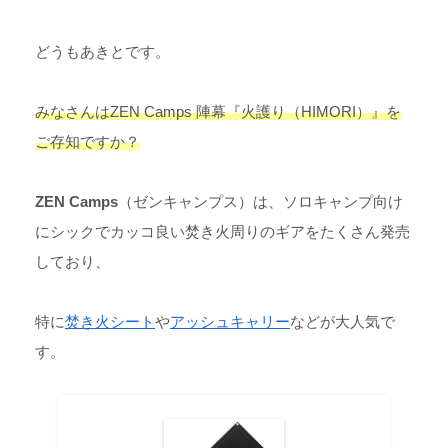
どうもあきとです。
みなさんはZEN Camps 陣幕『火護り（HIMORI）』を
ご存知ですか？
ZEN Camps
（ゼンキャンプス）は、ソロキャンプ向け
にシックでカッコ良い焚き火周りのギアをたくさん発売
しており、
特に
焚き火シート
や
アッシュキャリー
などが大人気で
す。