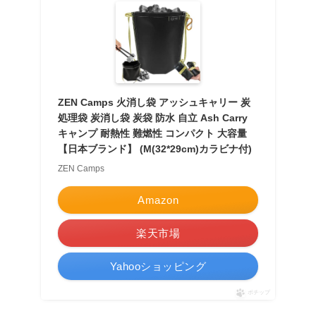
ZEN Camps 火消し袋 アッシュキャリー 炭
処理袋 炭消し袋 炭袋 防水 自立 Ash Carry
キャンプ 耐熱性 難燃性 コンパクト 大容量
【日本ブランド】 (M(32*29cm)カラビナ付)
ZEN Camps
Amazon
楽天市場
Yahooショッピング
ポチップ