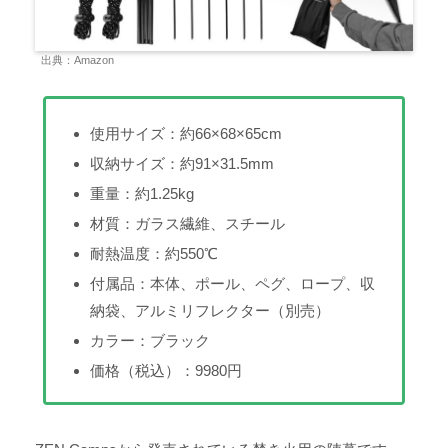
出典：Amazon
使用サイズ：約66×68×65cm
収納サイズ：約91×31.5mm
重量：約1.25kg
材質：ガラス繊維、スチール
耐熱温度：約550℃
付属品：本体、ポール、ペグ、ロープ、収
納袋、アルミリフレクター（別売）
カラー：ブラック
価格（税込）：9980円