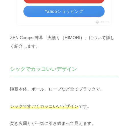
Yahooショッピング
ポチップ
ZEN Camps 陣幕『火護り（HIMORI）』について詳し
く紹介します。
シックでカッコいいデザイン
陣幕本体、ポール、ロープなど全てブラックで、
シックですごくカッコいいデザイン
です。
焚き火周りが一気に引き締まって見えます。