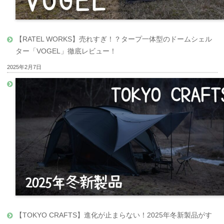
【RATEL WORKS】売れすぎ！？タープ一体型のドームシェル
ター「VOGEL」徹底レビュー！
2025年2月7日
【TOKYO CRAFTS】進化が止まらない！2025年冬新製品がす