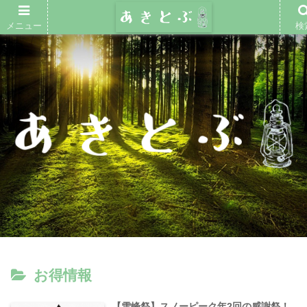
メニュー
検
お得情報
【雪峰祭】スノーピーク年2回の感謝祭！