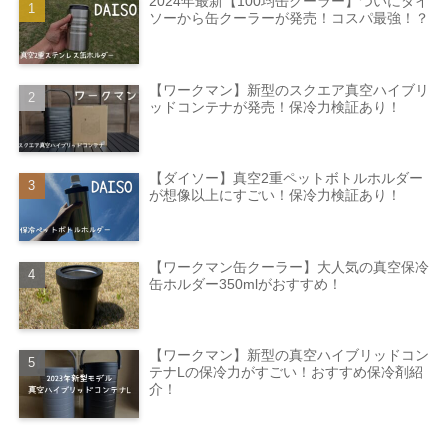
2024年最新【100均缶クーラー】ついにダイ
ソーから缶クーラーが発売！コスパ最強！？
【ワークマン】新型のスクエア真空ハイブリ
ッドコンテナが発売！保冷力検証あり！
【ダイソー】真空2重ペットボトルホルダー
が想像以上にすごい！保冷力検証あり！
【ワークマン缶クーラー】大人気の真空保冷
缶ホルダー350mlがおすすめ！
【ワークマン】新型の真空ハイブリッドコン
テナLの保冷力がすごい！おすすめ保冷剤紹
介！