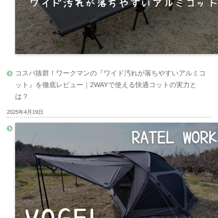
コスパ抜群！ワークマンの『ワイド汚れが落ちやすいアルミコ
ット』を徹底レビュー｜2WAYで使える快適コットの実力と
は？
2025年4月19日