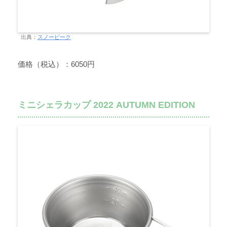
出典：
スノーピーク
価格（税込）：6050円
ミニシェラカップ 2022 AUTUMN EDITION