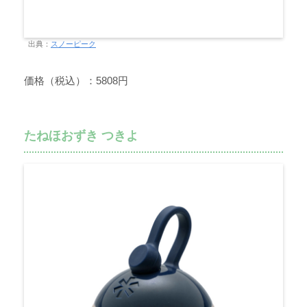
出典：
スノーピーク
価格（税込）：5808円
たねほおずき つきよ