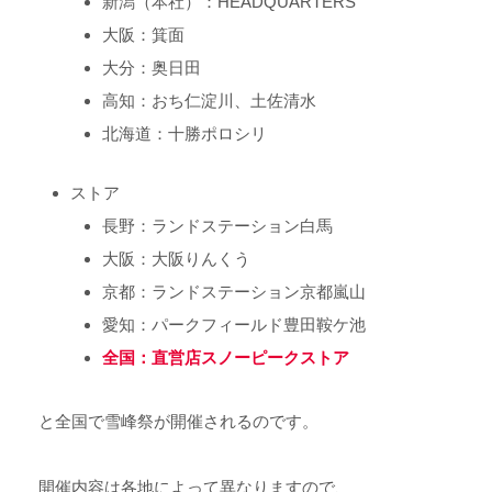
新潟（本社）：HEADQUARTERS
大阪：箕面
大分：奥日田
高知：おち仁淀川、土佐清水
北海道：十勝ポロシリ
ストア
長野：ランドステーション白馬
大阪：大阪りんくう
京都：ランドステーション京都嵐山
愛知：パークフィールド豊田鞍ケ池
全国：直営店スノーピークストア
と全国で雪峰祭が開催されるのです。
開催内容は各地によって異なりますので、