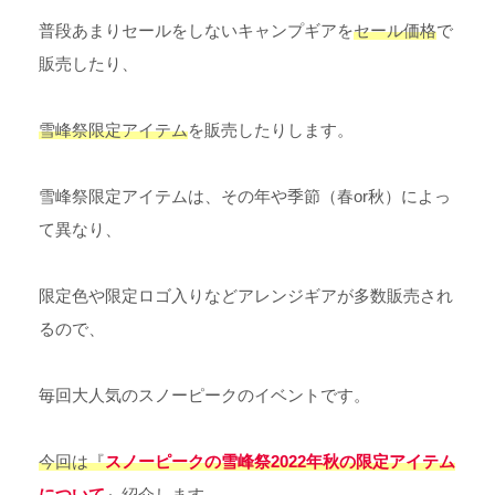
普段あまりセールをしないキャンプギアを
セール価格
で
販売したり、
雪峰祭限定アイテム
を販売したりします。
雪峰祭限定アイテムは、その年や季節（春or秋）によっ
て異なり、
限定色や限定ロゴ入りなどアレンジギアが多数販売され
るので、
毎回大人気のスノーピークのイベントです。
今回は『
スノーピークの雪峰祭2022年秋の限定アイテム
について
』紹介
します。