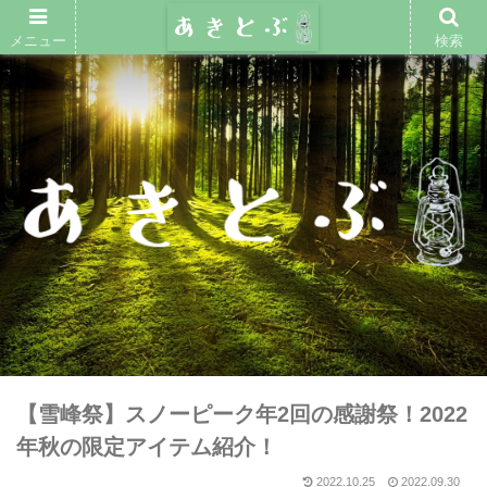
メニュー
検索
【雪峰祭】スノーピーク年2回の感謝祭！2022
年秋の限定アイテム紹介！
2022.10.25
2022.09.30