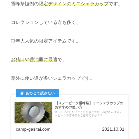
雪峰祭恒例の
限定デザインのミニシェラカップ
です。
コレクションしている方も多く、
毎年大人気の限定アイテムです。
お猪口や醤油皿に最適
で、
意外に使い道が多いシェラカップです。
【スノーピーク雪峰祭】ミニシェラカップの
おすすめの使い方！
キャンプがしたいどうもあきとです。みなさんはスノ
ーピークの雪峰祭をご存知ですか？ス...
camp-gasitai.com
2021.10.31