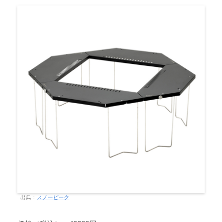
出典：
スノーピーク