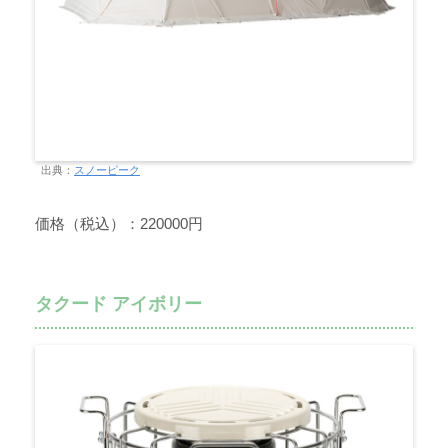
出典：
スノーピーク
価格（税込）：220000円
タクード アイボリー