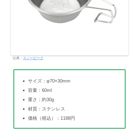
出典：
スノーピーク
サイズ：φ70×30mm
容量：60ml
重さ：約30g
材質：ステンレス
価格（税込）：1188円