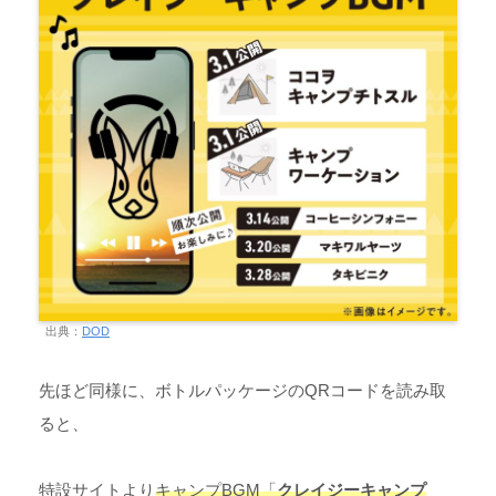
出典：
DOD
先ほど同様に、ボトルパッケージのQRコードを読み取
ると、
特設サイトより
キャンプBGM「
クレイジーキャンプ