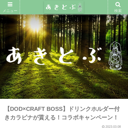
メニュー
検索
【DOD×CRAFT BOSS】ドリンクホルダー付
きカラビナが貰える！コラボキャンペーン！
2023.03.08