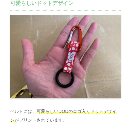
可愛らしいドットデザイン
ベルトには、
可愛らしいDODのロゴ入りドットデザイ
ン
がプリントされています。