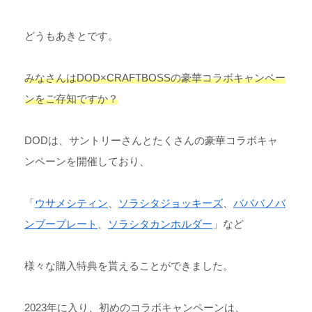
どうもあきとです。
みなさんはDOD×CRAFTBOSSの豪華コラボキャンペー
ンをご存知ですか？
DODは、サントリーさんとたくさんの豪華コラボキャ
ンペーンを開催しており、
「
ウサメシティン
、
ソラシタジョッキーズ
、
バババノバ
ンブープレート
、
ソラシタカンホルダー
」など
様々な購入特典を貰えることができました。
2023年に入り、初めのコラボキャンペーンは、