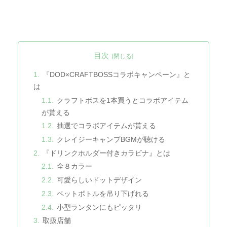
目次
『DOD×CRAFTBOSSコラボキャンペーン』と
は
クラフトボスを1本買うとコラボアイテム
が貰える
抽選でコラボアイテムが貰える
クレイジーキャンプBGMが聴ける
『ドリンクホルダー付きカラビナ』とは
全８カラー
可愛らしいドットデザイン
ペットボトルを吊り下げれる
小型ランタンにもピッタリ
取扱店舗