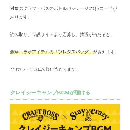
対象のクラフトボスのボトルパッケージにQRコードが
あります。
読み取り、特設サイトより応募し、抽選が当たると、
豪華コラボアイテムの「
ツレダスバッグ
」
が貰えます。
全9カラーで500名様に当たります。
クレイジーキャンプBGMが聴ける