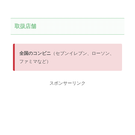
取扱店舗
全国のコンビニ
（セブンイレブン、ローソン、
ファミマなど）
スポンサーリンク