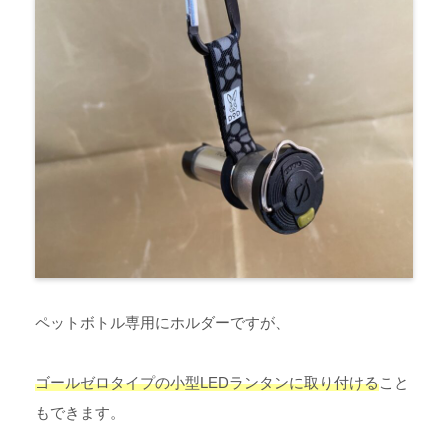
ペットボトル専用にホルダーですが、
ゴールゼロタイプの小型LEDランタンに取り付ける
こと
もできます。