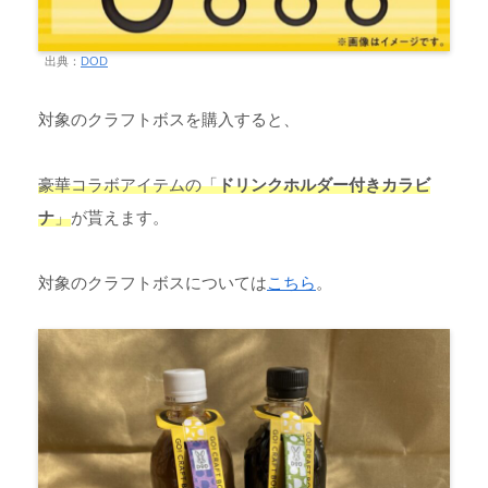
出典：
DOD
対象のクラフトボスを購入すると、
豪華コラボアイテムの「
ドリンクホルダー付きカラビ
ナ
」
が貰えます。
対象のクラフトボスについては
こちら
。