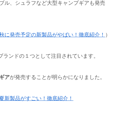
ーブル、シュラフなど大型キャンプギアも発売
年秋に発売予定の新製品がやばい！徹底紹介！
）
ブランドの１つとして注目されています。
プギア
が発売することが明らかになりました。
春夏新製品がすごい！徹底紹介！