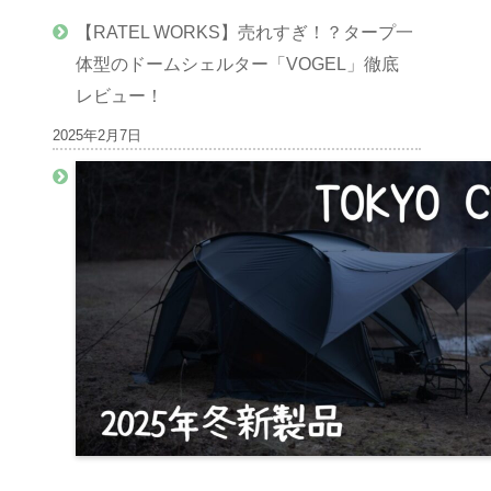
【RATEL WORKS】売れすぎ！？タープ一
体型のドームシェルター「VOGEL」徹底
レビュー！
2025年2月7日