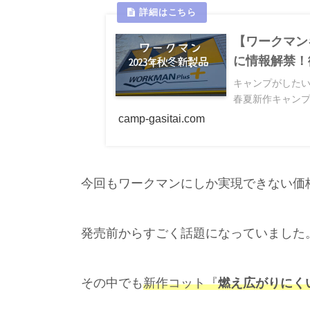
【ワークマン
に情報解禁！
キャンプがしたい
春夏新作キャンプ
camp-gasitai.com
今回もワークマンにしか実現できない価
発売前からすごく話題になっていました
その中でも
新作コット『
燃え広がりにく