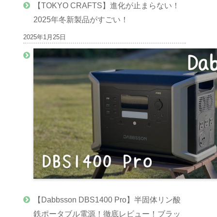
【TOKYO CRAFTS】進化が止まらない！
2025年冬新製品がすごい！
2025年1月25日
【Dabbsson DBS1400 Pro】半固体リン酸
鉄ポータブル電源！徹底レビュー！ブラッ