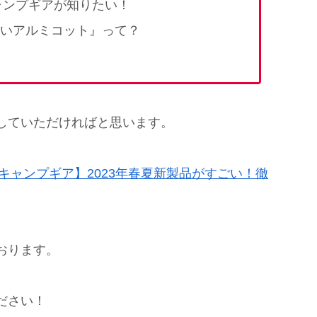
ャンプギアが知りたい！
いアルミコット』って？
していただければと思います。
キャンプギア】2023年春夏新製品がすごい！徹
おります。
ださい！