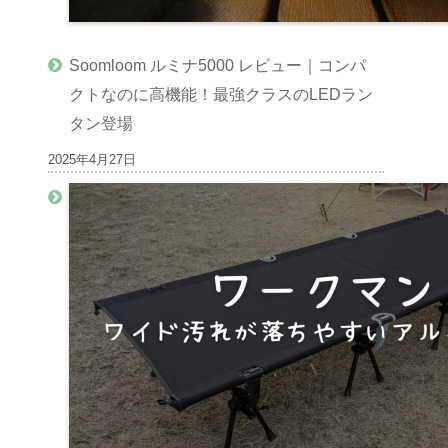
Soomloom ルミナ5000 レビュー｜コンパ
クトなのに高機能！最強クラスのLEDラン
タン登場
2025年4月27日