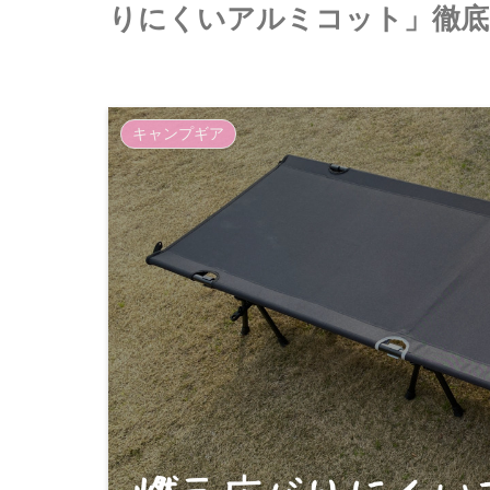
りにくいアルミコット」徹底
キャンプギア