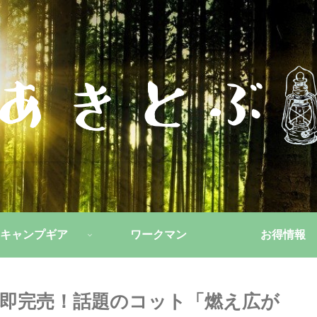
キャンプギア
ワークマン
お得情報
即完売！話題のコット「燃え広が