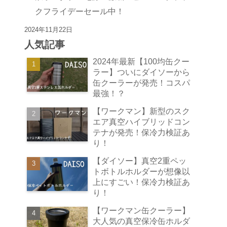
クフライデーセール中！
2024年11月22日
人気記事
2024年最新【100均缶クー
ラー】ついにダイソーから
缶クーラーが発売！コスパ
最強！？
【ワークマン】新型のスク
エア真空ハイブリッドコン
テナが発売！保冷力検証あ
り！
【ダイソー】真空2重ペッ
トボトルホルダーが想像以
上にすごい！保冷力検証あ
り！
【ワークマン缶クーラー】
大人気の真空保冷缶ホルダ