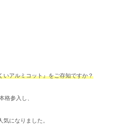
くいアルミコット』をご存知ですか？
に本格参入し、
人気になりました。