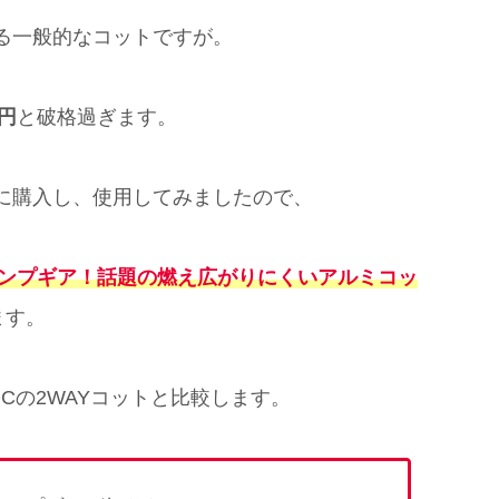
る一般的なコットですが。
0円
と破格過ぎます。
に購入し、使用してみましたので、
ャンプギア！話題の燃え広がりにくいアルミコッ
ます。
Cの2WAYコットと比較します。