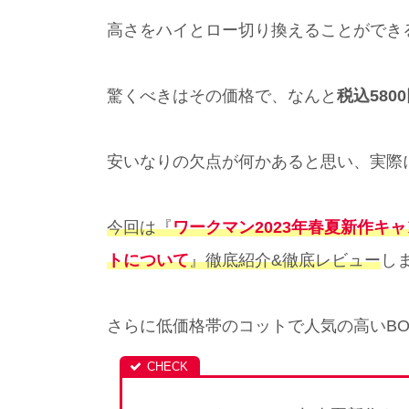
高さをハイとロー切り換えることができ
驚くべきはその価格で、なんと
税込580
安いなりの欠点が何かあると思い、実際
今回は『
ワークマン2023年春夏新作キ
トについて
』徹底紹介&徹底レビュー
し
さらに低価格帯のコットで人気の高いBO