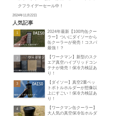
クフライデーセール中！
2024年11月22日
人気記事
2024年最新【100均缶クー
ラー】ついにダイソーから
缶クーラーが発売！コスパ
最強！？
【ワークマン】新型のスク
エア真空ハイブリッドコン
テナが発売！保冷力検証あ
り！
【ダイソー】真空2重ペッ
トボトルホルダーが想像以
上にすごい！保冷力検証あ
り！
【ワークマン缶クーラー】
大人気の真空保冷缶ホルダ