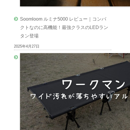
Soomloom ルミナ5000 レビュー｜コンパ
クトなのに高機能！最強クラスのLEDラン
タン登場
2025年4月27日