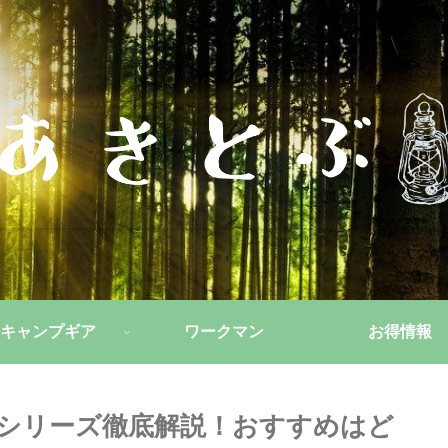
キャンプギア
ワークマン
お得情報
シリーズ徹底解説！おすすめはど