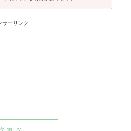
ンサーリンク
次