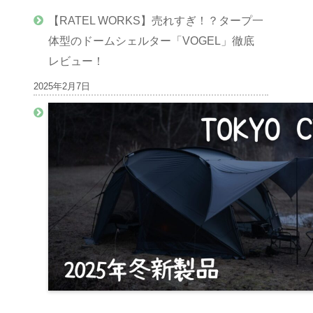
【RATEL WORKS】売れすぎ！？タープ一
体型のドームシェルター「VOGEL」徹底
レビュー！
2025年2月7日