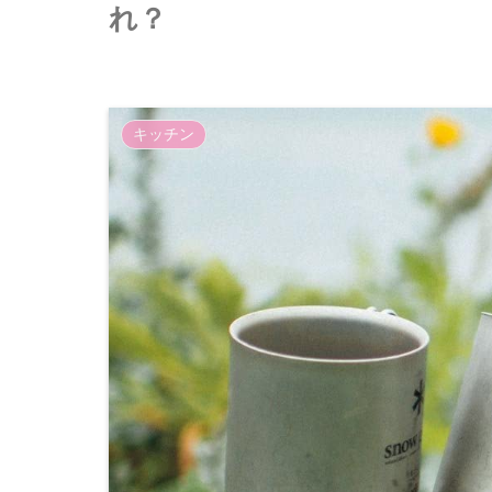
れ？
キッチン