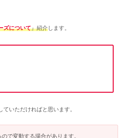
ーズについて
』紹介
します。
していただければと思います。
いるので変動する場合があります。