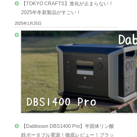
【TOKYO CRAFTS】進化が止まらない！
2025年冬新製品がすごい！
2025年1月25日
【Dabbsson DBS1400 Pro】半固体リン酸
鉄ポータブル電源！徹底レビュー！ブラッ