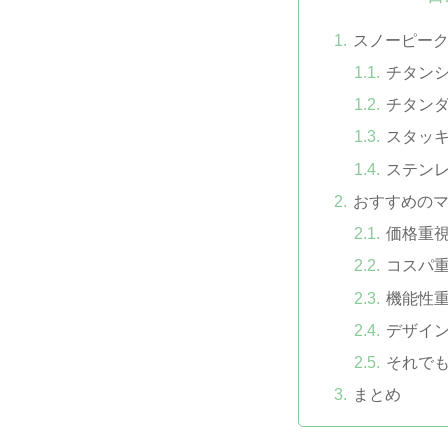
スノーピー
チタン
チタン
スタッ
ステン
おすすめの
価格重
コスパ
機能性
デザイ
それで
まとめ