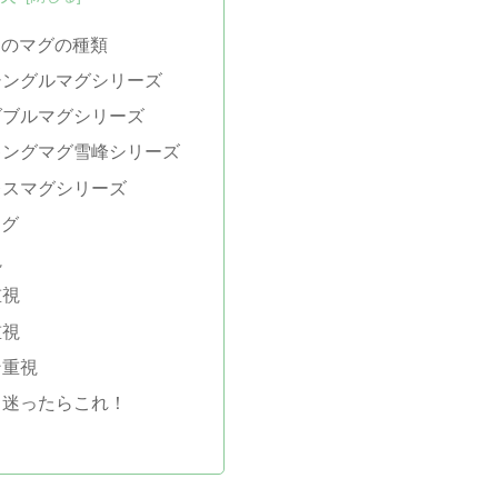
クのマグの種類
シングルマグシリーズ
ダブルマグシリーズ
キングマグ雪峰シリーズ
レスマグシリーズ
マグ
視
重視
重視
ン重視
も迷ったらこれ！