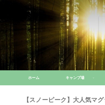
ホーム
キャンプ場
【スノーピーク】大人気マグ