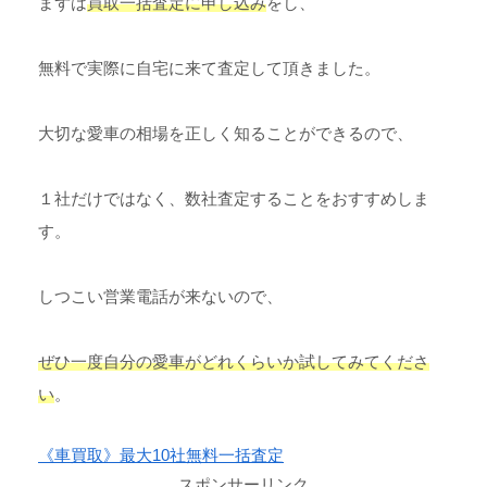
まずは
買取一括査定に申し込み
をし、
無料で実際に自宅に来て査定して頂きました。
大切な愛車の相場を正しく知ることができるので、
１社だけではなく、数社査定することをおすすめしま
す。
しつこい営業電話が来ないので、
ぜひ一度自分の愛車がどれくらいか試してみてくださ
い
。
《車買取》最大10社無料一括査定
スポンサーリンク