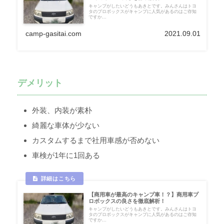
キャンプがしたいどうもあきとです。みんさんはトヨ
タのプロボックスがキャンプに人気があるのはご存知
ですか...
camp-gasitai.com
2021.09.01
デメリット
外装、内装が素朴
綺麗な車体が少ない
カスタムするまで社用車感が否めない
車検が1年に1回ある
【商用車が最高のキャンプ車！？】商用車プ
ロボックスの良さを徹底解析！
キャンプがしたいどうもあきとです。みんさんはトヨ
タのプロボックスがキャンプに人気があるのはご存知
ですか...