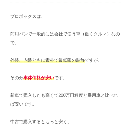
プロボックスは、
商用バンで一般的には会社で使う車（働くクルマ）なの
で、
外装、内装ともに素朴で最低限の装飾
ですが、
その分
車体価格が安い
です。
新車で購入したも高くて200万円程度と乗用車と比べれ
ば安いです。
中古で購入するともっと安く、