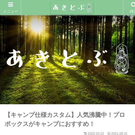
メニュー
検
【キャンプ仕様カスタム】人気沸騰中！プロ
ボックスがキャンプにおすすめ！
2022.03.22
2021.08.31