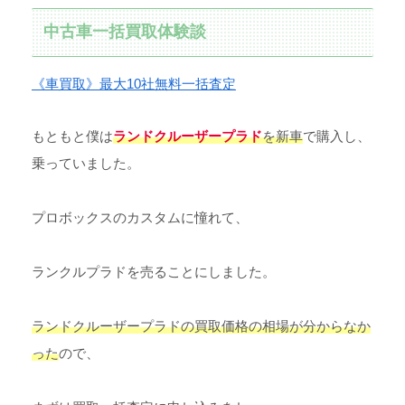
中古車一括買取体験談
《車買取》最大10社無料一括査定
もともと僕は
ランドクルーザープラド
を新車
で購入し、
乗っていました。
プロボックスのカスタムに憧れて、
ランクルプラドを売ることにしました。
ランドクルーザープラドの買取価格の相場が分からなか
った
ので、