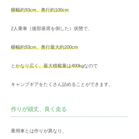
横幅約93cm、奥行約100cm
2人乗車（後部座席を倒した）状態で、
横幅約93cm、奥行最大約200cm
と
かなり広く、最大積載量は400kg
なので
キャンプギアをたくさん詰めることができます。
作りが頑丈、良く走る
乗用車とは作りが異なり、