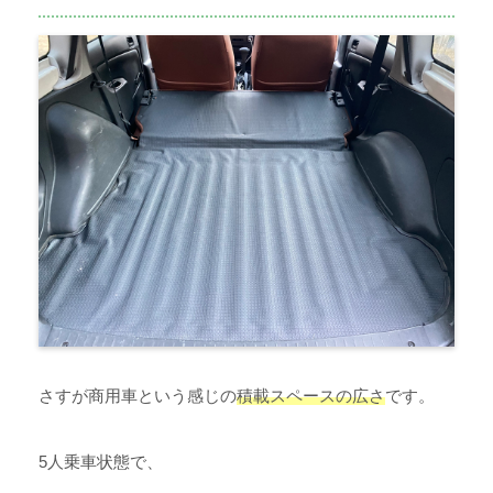
さすが商用車という感じの
積載スペースの広さ
です。
5人乗車状態で、