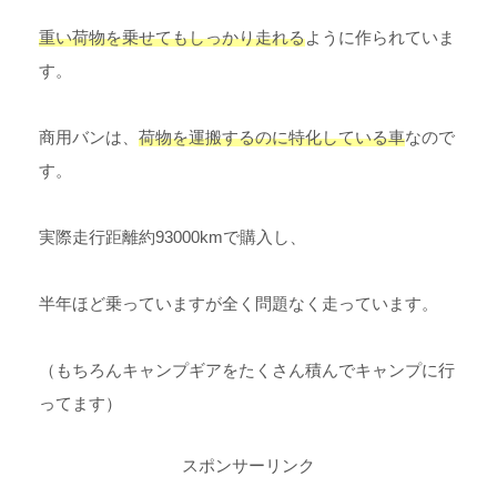
重い荷物を乗せてもしっかり走れる
ように作られていま
す。
商用バンは、
荷物を運搬するのに特化している車
なので
す。
実際走行距離約93000kmで購入し、
半年ほど乗っていますが全く問題なく走っています。
（もちろんキャンプギアをたくさん積んでキャンプに行
ってます）
スポンサーリンク