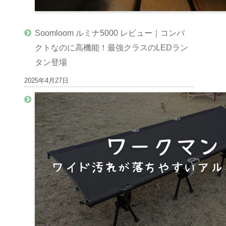
Soomloom ルミナ5000 レビュー｜コンパ
クトなのに高機能！最強クラスのLEDラン
タン登場
2025年4月27日