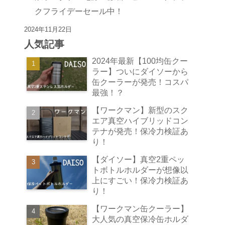
クフライデーセール中！
2024年11月22日
人気記事
2024年最新【100均缶クー
ラー】ついにダイソーから
缶クーラーが発売！コスパ
最強！？
【ワークマン】新型のスク
エア真空ハイブリッドコン
テナが発売！保冷力検証あ
り！
【ダイソー】真空2重ペッ
トボトルホルダーが想像以
上にすごい！保冷力検証あ
り！
【ワークマン缶クーラー】
大人気の真空保冷缶ホルダ