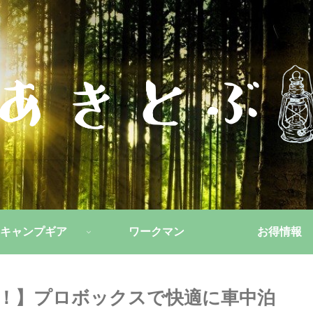
キャンプギア
ワークマン
お得情報
！】プロボックスで快適に車中泊