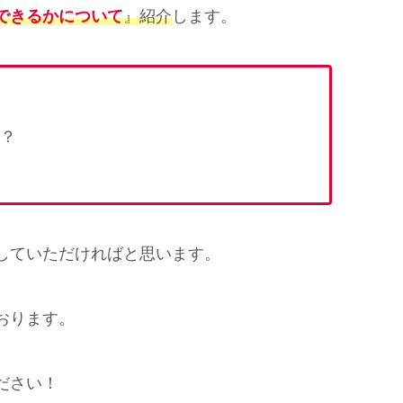
できるかについて
』紹介
します。
？
していただければと思います。
おります。
ださい！