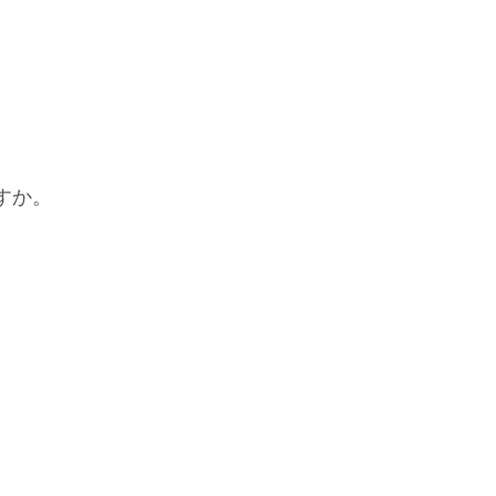
すか。
。