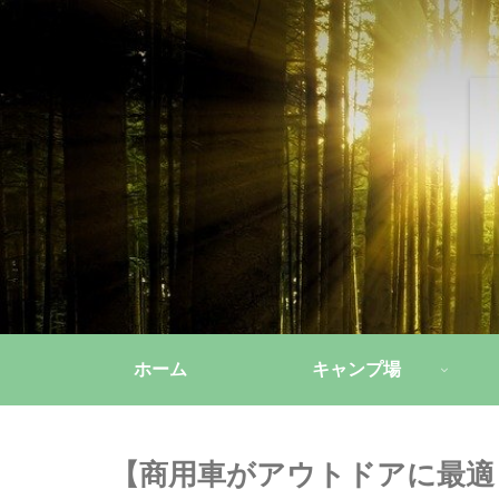
ホーム
キャンプ場
【商用車がアウトドアに最適