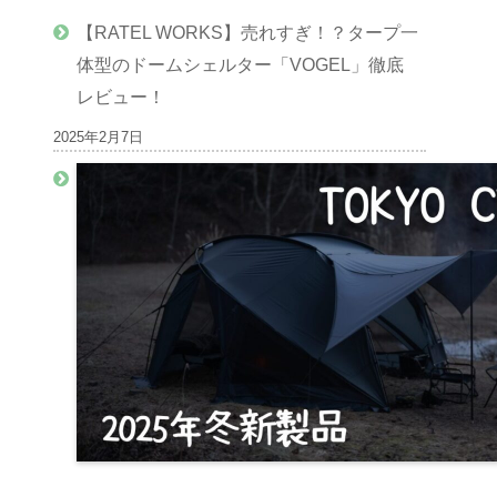
【RATEL WORKS】売れすぎ！？タープ一
体型のドームシェルター「VOGEL」徹底
レビュー！
2025年2月7日