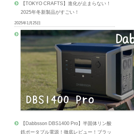
【TOKYO CRAFTS】進化が止まらない！
2025年冬新製品がすごい！
2025年1月25日
【Dabbsson DBS1400 Pro】半固体リン酸
鉄ポータブル電源！徹底レビュー！ブラッ