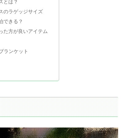
スとは？
スのラゲッジサイズ
泊できる？
った方が良いアイテム
ブランケット