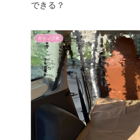
できる？
キャンプ車