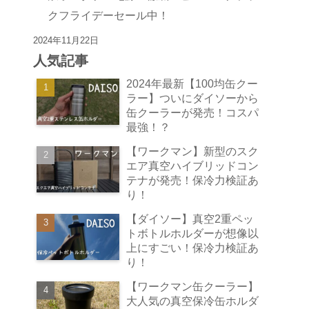
クフライデーセール中！
2024年11月22日
人気記事
2024年最新【100均缶クー
ラー】ついにダイソーから
缶クーラーが発売！コスパ
最強！？
【ワークマン】新型のスク
エア真空ハイブリッドコン
テナが発売！保冷力検証あ
り！
【ダイソー】真空2重ペッ
トボトルホルダーが想像以
上にすごい！保冷力検証あ
り！
【ワークマン缶クーラー】
大人気の真空保冷缶ホルダ