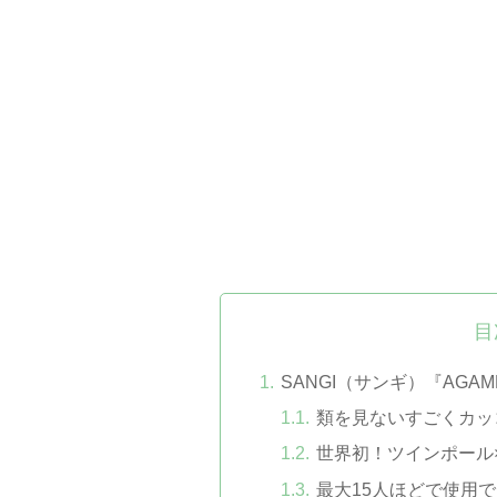
目
SANGI（サンギ）『AGA
類を見ないすごくカッ
世界初！ツインポール
最大15人ほどで使用