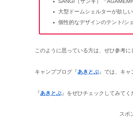
SANGI（サンギ）『AGAME
大型ドームシェルターが欲しい
個性的なデザインのテント/シ
このように思っている方は、ぜひ参考に
キャンプブログ『
あきとぶ
』では、キャ
『
あきとぶ
』をぜひチェックしてみてくださ
スポ