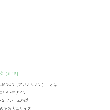
次
MEMNON（アガメムノン）』とは
コいいデザイン
×２フレーム構造
できる超大型サイズ