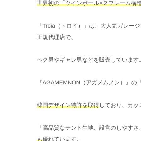
世界初の「ツインポール×２フレーム構
「Troia（トロイ）」は、大人気ガレージ
正規代理店で、
ヘク男やギャレ男などを販売しています
『AGAMEMNON（アガメムノン）』
韓国デザイン特許を取得
しており、カッ
「高品質なテント生地、設営のしやすさ
も
優れています。