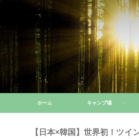
ホーム
キャンプ場
【日本×韓国】世界初！ツイ