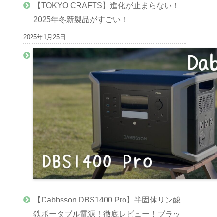
【TOKYO CRAFTS】進化が止まらない！
2025年冬新製品がすごい！
2025年1月25日
【Dabbsson DBS1400 Pro】半固体リン酸
鉄ポータブル電源！徹底レビュー！ブラッ