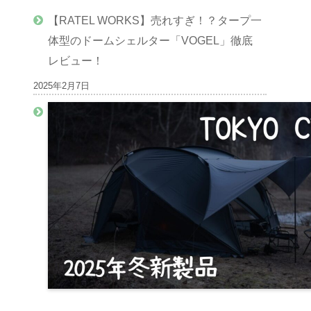
【RATEL WORKS】売れすぎ！？タープ一
体型のドームシェルター「VOGEL」徹底
レビュー！
2025年2月7日