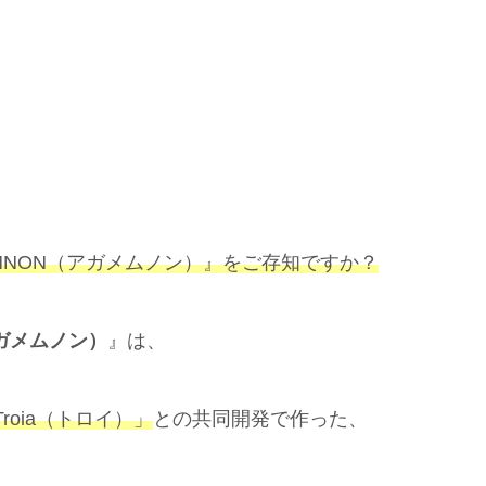
EMNON（アガメムノン）』をご存知ですか？
アガメムノン）
』は、
oia（トロイ）」
との共同開発で作った、