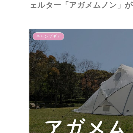
ェルター「アガメムノン」が
キャンプギア