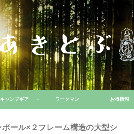
キャンプギア
ワークマン
お得情報
ンポール×２フレーム構造の大型シ