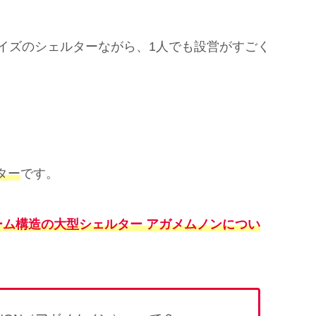
イズのシェルターながら、1人でも設営がすごく
、
ター
です。
ーム構造の大型シェルター アガメムノンについ