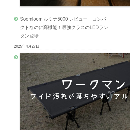
Soomloom ルミナ5000 レビュー｜コンパ
クトなのに高機能！最強クラスのLEDラン
タン登場
2025年4月27日