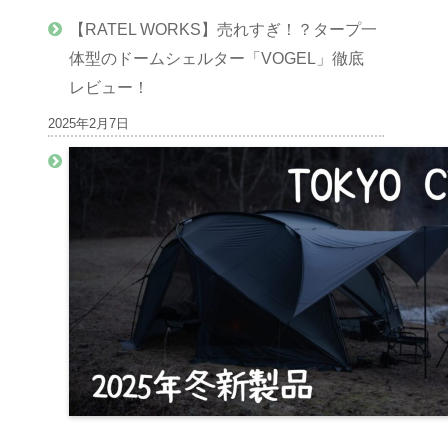
【RATEL WORKS】売れすぎ！？タープ一
体型のドームシェルター「VOGEL」徹底
レビュー！
2025年2月7日