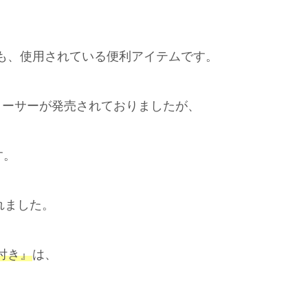
も、使用されている便利アイテムです。
リーサーが発売されておりましたが、
す。
れました。
付き』
は、