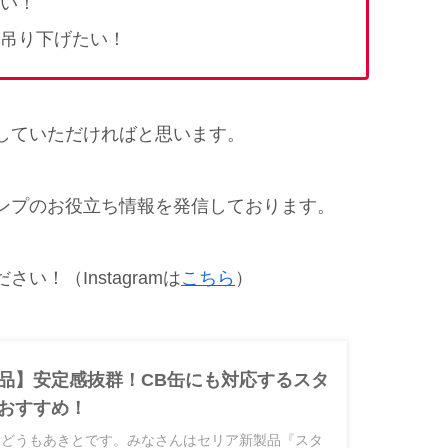
い！
吊り下げたい！
していただければと思います。
ンプのお役立ち情報を発信しております。
い！（Instagramは
こちら
）
品】安定感抜群！CB缶にも対応するスタ
おすすめ！
いどうもあきとです。みなさんはセリア新製品『スタ