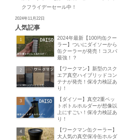
クフライデーセール中！
2024年11月22日
人気記事
2024年最新【100均缶クー
ラー】ついにダイソーから
缶クーラーが発売！コスパ
最強！？
【ワークマン】新型のスク
エア真空ハイブリッドコン
テナが発売！保冷力検証あ
り！
【ダイソー】真空2重ペッ
トボトルホルダーが想像以
上にすごい！保冷力検証あ
り！
【ワークマン缶クーラー】
大人気の真空保冷缶ホルダ