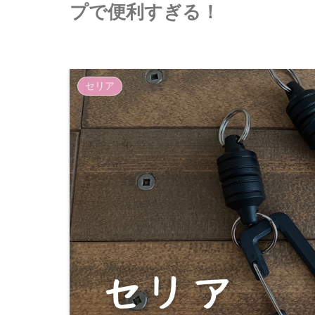
プで便利すぎる！
セリア