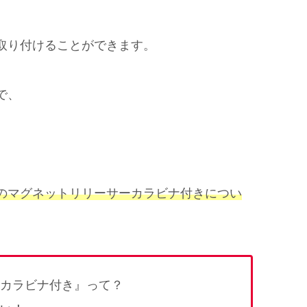
取り付けることができます。
で、
のマグネットリリーサーカラビナ付きについ
カラビナ付き』って？