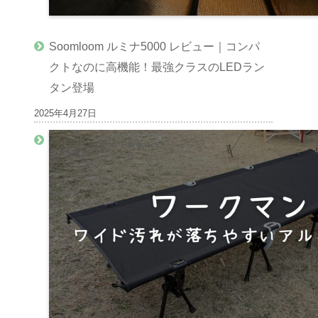
Soomloom ルミナ5000 レビュー｜コンパ
クトなのに高機能！最強クラスのLEDラン
タン登場
2025年4月27日