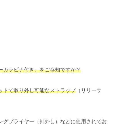
ーカラビナ付き』をご存知ですか？
ットで取り外し可能なストラップ
（リリーサ
ングプライヤー（針外し）などに使用されてお