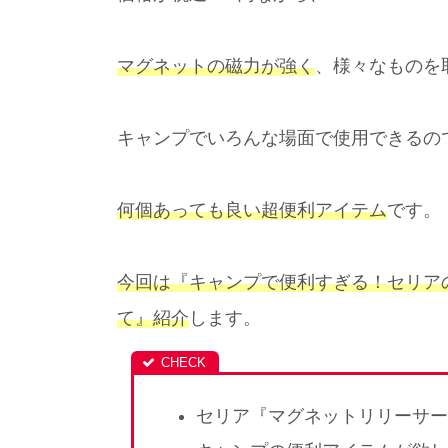
マグネットの磁力が強く
、様々なものを
キャンプでいろんな場面で使用できるの
何個あっても良い超便利アイテム
です。
今回は『キャンプで便利すぎる！セリア
て』紹介
します。
セリア『マグネットリリーサー