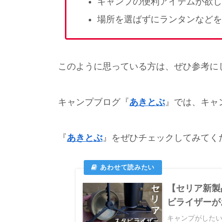
キャンプの便利アイテムが欲し
場所を選ばずにランタンなどを
このように思っている方は、ぜひ参考に
キャンプブログ『
あきとぶ
』では、キャ
『
あきとぶ
』をぜひチェックしてみてくださ
【セリア新製
ビライザーが
キャンプがした