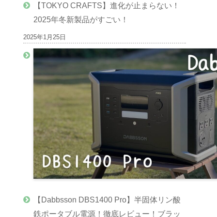
【TOKYO CRAFTS】進化が止まらない！
2025年冬新製品がすごい！
2025年1月25日
【Dabbsson DBS1400 Pro】半固体リン酸
鉄ポータブル電源！徹底レビュー！ブラッ