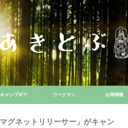
キャンプギア
ワークマン
お得情報
ル「マグネットリリーサー」がキャン