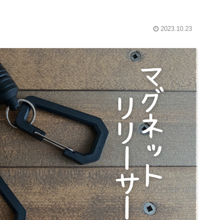
2023.10.23