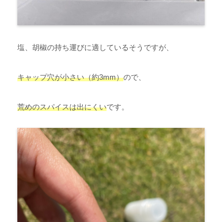
塩、胡椒の持ち運びに適しているそうですが、
キャップ穴が小さい（約3mm）
ので、
荒めのスパイスは出にくい
です。