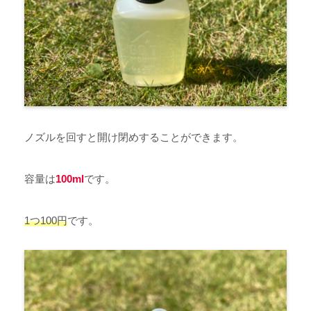
ノズルを回すと開け閉めすることができます。
容量は
100ml
です。
1つ100円
です。