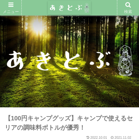
メニュー
検索
【100円キャンプグッズ】キャンプで使えるセ
リアの調味料ボトルが優秀！
2022.10.01
2021.11.02