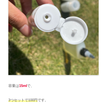
容量は
15ml
で、
3つセットで100円
です。