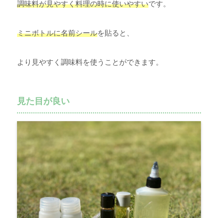
調味料が見やすく料理の時に使いやすい
です。
ミニボトルに名前シール
を貼ると、
より見やすく調味料を使うことができます。
見た目が良い