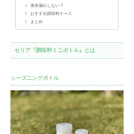
液体漏れしない？
おすすめ調味料ケース
まとめ
セリア『調味料ミニボトル』とは
シーズニングボトル