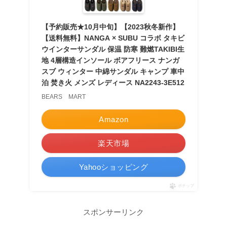
【予約販売★10月中旬】【2023秋冬新作】
【送料無料】NANGA × SUBU コラボ タキビ
ウインターサンダル 保温 防寒 難燃TAKIBI生
地 4層構造インソール ボアフリース ナンガ
スブ ウィンター 中綿サンダル キャンプ 車中
泊 焚き火 メンズ レディース NA2243-3E512
BEARS MART
Amazon
楽天市場
Yahooショッピング
ポチップ
スポンサーリンク