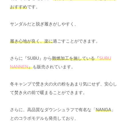
おすすめ
です。
サンダルだと脱ぎ履きがしやすく、
履き心地が良く、楽に
過ごすことができます。
さらに『SUBU』から
難燃加工を施している『
SUBU
NANNEN
』
も販売されています。
冬キャンプで焚き火の火の粉をあまり気にせず、安心し
て焚き火の前で暖まることができます。
さらに、高品質なダウンシュラフで有名な「
NANGA
」
とのコラボモデルも発売しており、