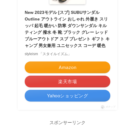
New 2023モデル [スブ] SUBUサンダル
Outline アウトライン おしゃれ 外履き スリ
ッパ 起毛 暖かい 防寒 ダウンサンダル キル
ティング 撥水 冬 靴 ブラック グレー レッド
ブルーアウトドア スブ プレゼント ギフト キ
ャンプ 男女兼用 ユニセックス コーデ 暖色
styleism 「スタイルイズム」
Amazon
楽天市場
Yahooショッピング
ポチップ
スポンサーリンク