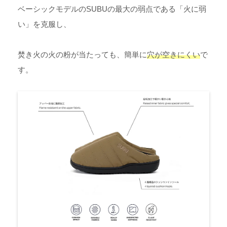
ベーシックモデルのSUBUの最大の弱点である「火に弱
い」を克服し、
焚き火の火の粉が当たっても、簡単に
穴が空きにくい
で
す。