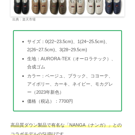
出典：楽天市場
サイズ：0(22~23.5cm)、1(24~25.5cm)、
2(26~27.5cm)、3(28~29.5cm)
生地：AURORA-TEX（オーロラテック）、
合成ゴム
カラー：ベージュ、ブラック、コヨーテ、
アイボリー、カーキ、ネイビー、モカグレ
ー（2023年新色）
価格（税込）：7700円
高品質ダウン製品で有名な「NANGA（ナンガ）」との
コラボモデルのSUBU
です。