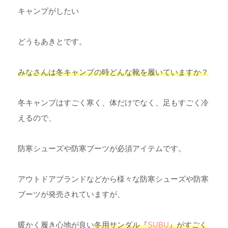
キャンプがしたい
どうもあきとです。
みなさんは冬キャンプの時どんな靴を履いていますか？
冬キャンプはすごく寒く、体だけでなく、足もすごく冷
えるので、
防寒シューズや防寒ブーツが必須アイテムです。
アウトドアブランドなどから様々な防寒シューズや防寒
ブーツが発売されていますが、
暖かく履き心地が良い
冬用サンダル『
SUBU
』がすごく