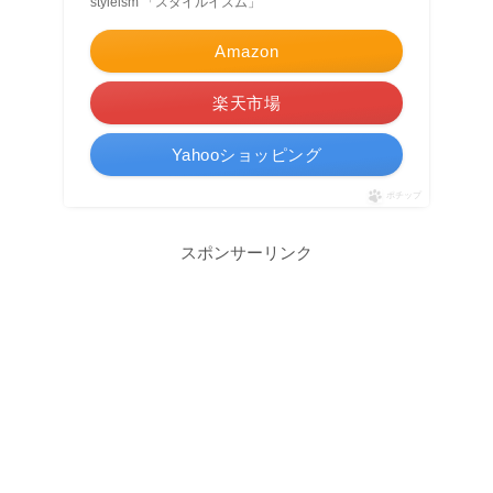
styleism 「スタイルイズム」
Amazon
楽天市場
Yahooショッピング
ポチップ
スポンサーリンク