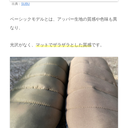
出典：
SUBU
ベーシックモデルとは、アッパー生地の質感や色味も異
なり、
光沢がなく、
マットでザラザラとした質感
です。