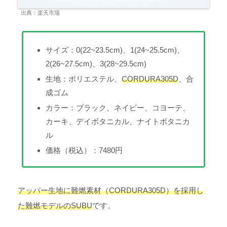
出典：楽天市場
サイズ：0(22~23.5cm)、1(24~25.5cm)、
2(26~27.5cm)、3(28~29.5cm)
生地：ポリエステル、
CORDURA305D
、合
成ゴム
カラー：ブラック、ネイビー、コヨーテ、
カーキ、デイボタニカル、ナイトボタニカ
ル
価格（税込）：7480円
アッパー生地に
難燃素材（
CORDURA305D
）を採用し
た難燃モデルのSUBU
です。