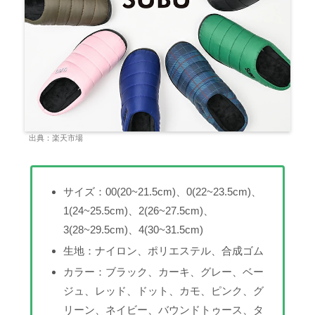
出典：楽天市場
サイズ：00(20~21.5cm)、0(22~23.5cm)、
1(24~25.5cm)、2(26~27.5cm)、
3(28~29.5cm)、4(30~31.5cm)
生地：ナイロン、ポリエステル、合成ゴム
カラー：ブラック、カーキ、グレー、ベー
ジュ、レッド、ドット、カモ、ピンク、グ
リーン、ネイビー、バウンドトゥース、タ