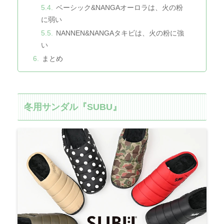
ベーシック&NANGAオーロラは、火の粉
に弱い
NANNEN&NANGAタキビは、火の粉に強
い
まとめ
冬用サンダル『SUBU』