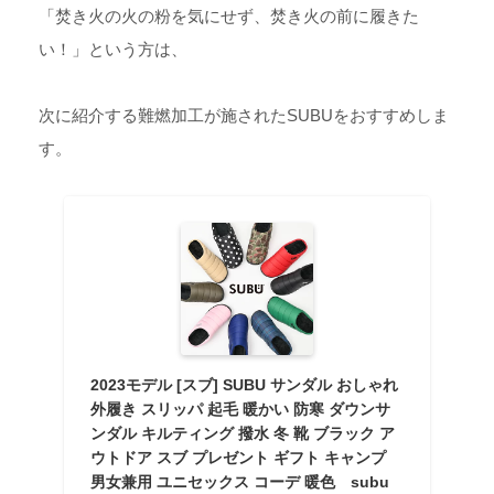
「焚き火の火の粉を気にせず、焚き火の前に履きた
い！」という方は、
次に紹介する難燃加工が施されたSUBUをおすすめしま
す。
2023モデル [スブ] SUBU サンダル おしゃれ
外履き スリッパ 起毛 暖かい 防寒 ダウンサ
ンダル キルティング 撥水 冬 靴 ブラック ア
ウトドア スブ プレゼント ギフト キャンプ
男女兼用 ユニセックス コーデ 暖色 subu