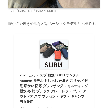
左：『SUBU』右：『SUBU NANNEN』
暖かさや履き心地などはベーシックモデルと同様です。
2023モデル [スブ]難燃 SUBU サンダル
nannen モデル おしゃれ 外履き スリッパ 起
毛 暖かい 防寒 ダウンサンダル キルティング
撥水 冬 靴 ブラック グレー レッド ブルーア
ウトドア スブ プレゼント ギフト キャンプ
男女兼用