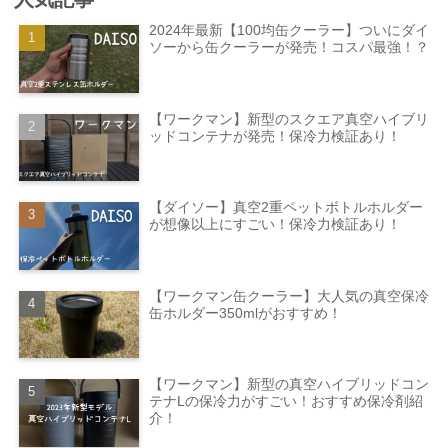
2024年最新【100均缶クーラー】ついにダイ
ソーから缶クーラーが発売！コスパ最強！？
【ワークマン】新型のスクエア真空ハイブリ
ッドコンテナが発売！保冷力検証あり！
【ダイソー】真空2重ペットボトルホルダー
が想像以上にすごい！保冷力検証あり！
【ワークマン缶クーラー】大人気の真空保冷
缶ホルダー350mlがおすすめ！
【ワークマン】新型の真空ハイブリッドコン
テナLの保冷力がすごい！おすすめ保冷剤紹
介！