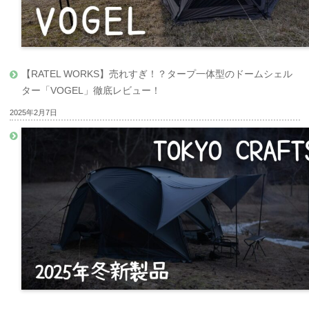
【RATEL WORKS】売れすぎ！？タープ一体型のドームシェル
ター「VOGEL」徹底レビュー！
2025年2月7日