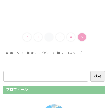
1
…
3
4
5
ホーム
キャンプギア
テント&タープ
検索
プロフィール