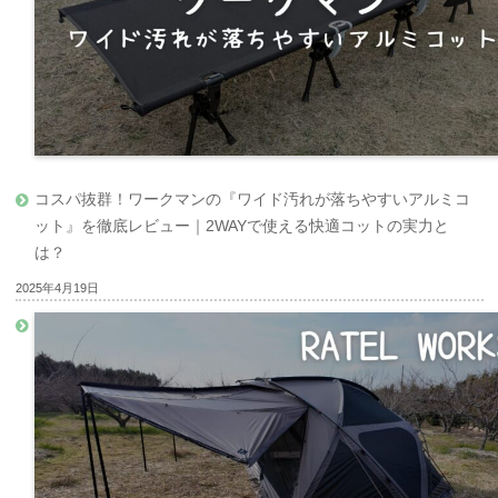
コスパ抜群！ワークマンの『ワイド汚れが落ちやすいアルミコ
ット』を徹底レビュー｜2WAYで使える快適コットの実力と
は？
2025年4月19日