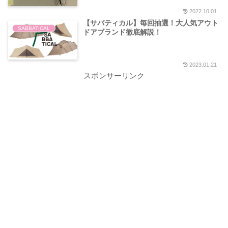
2022.10.01
【サバティカル】毎回抽選！大人気アウト
SABBATICAL
ドアブランド徹底解説！
2023.01.21
スポンサーリンク