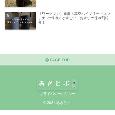
【ワークマン】新型の真空ハイブリッドコン
テナLの保冷力がすごい！おすすめ保冷剤紹
介！
PAGE TOP
プライバシーポリシー
© 2021 あきとぶ.