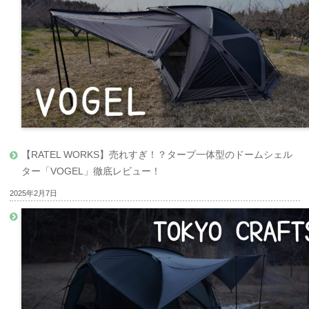
【RATEL WORKS】売れすぎ！？タープ一体型のドームシェル
ター「VOGEL」徹底レビュー！
2025年2月7日