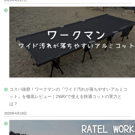
コスパ抜群！ワークマンの『ワイド汚れが落ちやすいアルミコ
ット』を徹底レビュー｜2WAYで使える快適コットの実力と
は？
2025年4月19日