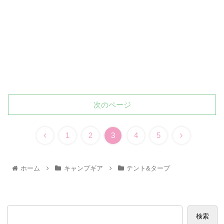
次のページ
1
2
3
4
5
ホーム
キャンプギア
テント&タープ
検索