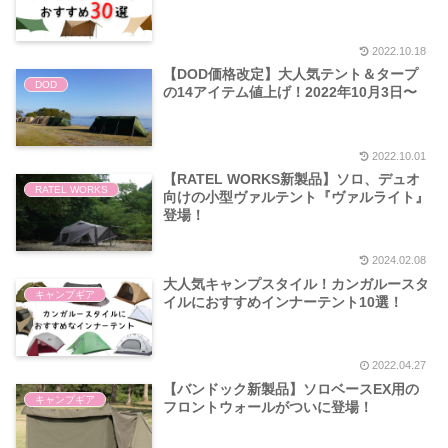
2022.10.18
【DOD価格改定】大人気テント＆タープ
DOD
の14アイテム値上げ！2022年10月3日〜
2022.10.01
【RATEL WORKS新製品】ソロ、デュオ
RATEL WORKS
向けの小型ヴァルテント『ヴァルライト』
登場！
2024.02.08
大人気キャンプスタイル！カンガルースタ
キャンプギア
イルにおすすめインナーテント10選！
2022.04.27
【バンドック新製品】ソロベースEX用の
キャンプギア
フロントウォールがついに登場！