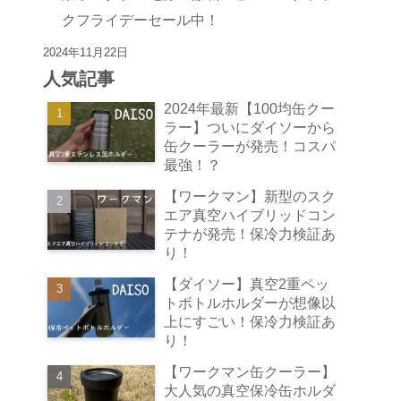
クフライデーセール中！
2024年11月22日
人気記事
2024年最新【100均缶クー
ラー】ついにダイソーから
缶クーラーが発売！コスパ
最強！？
【ワークマン】新型のスク
エア真空ハイブリッドコン
テナが発売！保冷力検証あ
り！
【ダイソー】真空2重ペッ
トボトルホルダーが想像以
上にすごい！保冷力検証あ
り！
【ワークマン缶クーラー】
大人気の真空保冷缶ホルダ