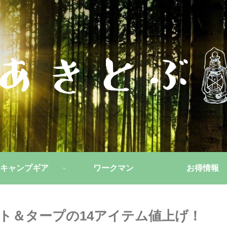
キャンプギア
ワークマン
お得情報
ト＆タープの14アイテム値上げ！