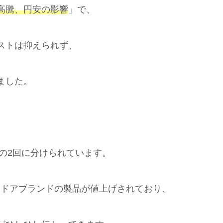
高騰、円安の影響
」で、
ストは抑えられず、
ました。
の2回に分けられています。
ウトドアブランドの製品が値上げされており、