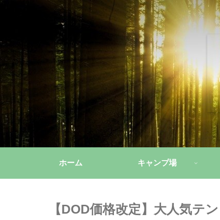
ホーム
キャンプ場
【DOD価格改定】大人気テン