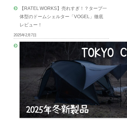
【RATEL WORKS】売れすぎ！？タープ一
体型のドームシェルター「VOGEL」徹底
レビュー！
2025年2月7日