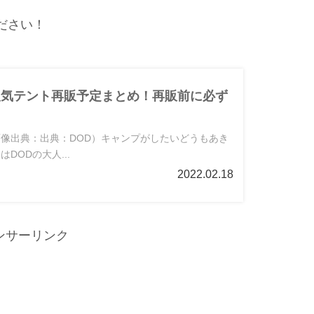
ださい！
人気テント再販予定まとめ！再販前に必ず
像出典：出典：DOD）キャンプがしたいどうもあき
DODの大人...
2022.02.18
ンサーリンク