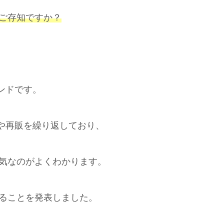
をご存知ですか？
ンドです。
や再販を繰り返しており、
人気なのがよくわかります。
ることを発表しました。