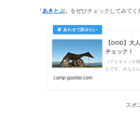
『
あきとぶ
』をぜひチェックしてみてく
【DOD】大
チェック！
（アイキャッチ画
とです。みなさんは
camp-gasitai.com
スポ