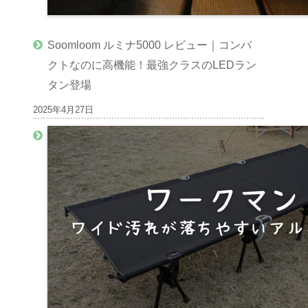
Soomloom ルミナ5000 レビュー｜コンパ
クトなのに高機能！最強クラスのLEDラン
タン登場
2025年4月27日