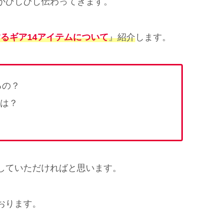
がひしひし伝わってきます。
するギア14アイテムについて
』紹介
します。
るの？
は？
していただければと思います。
おります。