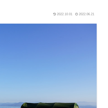
2022.10.01
2022.06.21