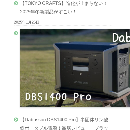
【TOKYO CRAFTS】進化が止まらない！
2025年冬新製品がすごい！
2025年1月25日
【Dabbsson DBS1400 Pro】半固体リン酸
鉄ポータブル電源！徹底レビュー！ブラッ