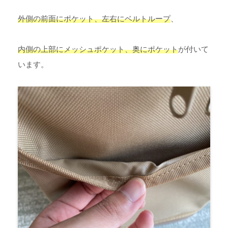
外側の前面にポケット、左右にベルトループ
、
内側の上部にメッシュポケット、奥にポケット
が付いて
います。