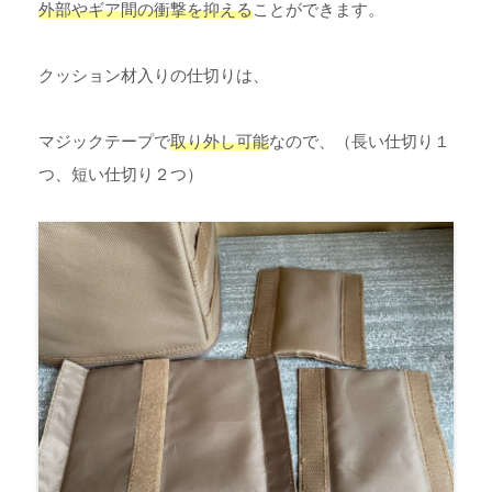
外部やギア間の衝撃を抑える
ことができます。
クッション材入りの仕切りは、
マジックテープで
取り外し可能
なので、（長い仕切り１
つ、短い仕切り２つ）