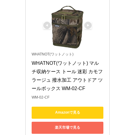
WHATNOT(ワットノット)
WHATNOT(ワットノット) マル
チ収納ケース トール 迷彩 カモフ
ラージュ 撥水加工 アウトドア ツ
ールボックス WM-02-CF
WM-02-CF
Amazonで見る
楽天市場で見る