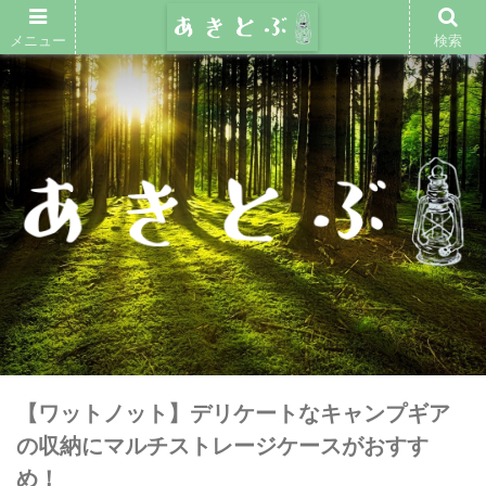
メニュー
検索
【ワットノット】デリケートなキャンプギア
の収納にマルチストレージケースがおすす
め！