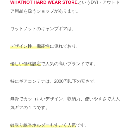
WHATNOT HARD
WEAR STORE
というDYI・アウトド
ア用品を扱うショップがあります。
ワットノットのキャンプギアは、
デザイン性、機能性
に優れており、
優しい価格設定
で人気の高いブランドです。
特にギアコンテナは、2000円以下の安さで、
無骨でカッコいいデザイン、収納力、使いやすさで大人
気ギアの１つです。
蚊取り線香ホルダーもすごく人気
です。