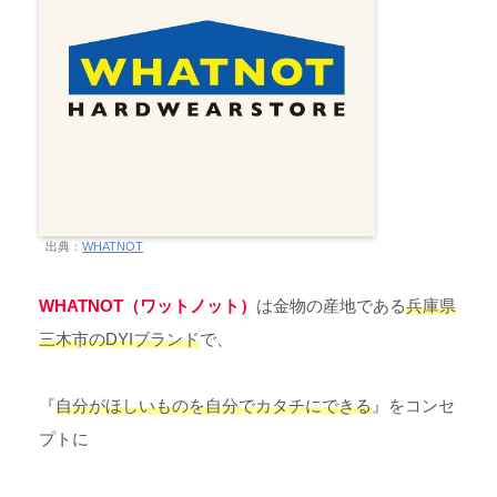
出典：
WHATNOT
WHATNOT（ワットノット）
は金物の産地である
兵庫県
三木市のDYIブランド
で、
『
自分がほしいものを自分でカタチにできる
』をコンセ
プトに