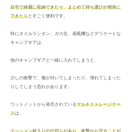
自宅で綺麗に収納できたり、まとめて持ち運びが簡単に
できたり
とすごく便利です。
特にオイルランタン、ガス缶、扇風機などデリケートな
キャンプギアは、
他のキャンプギアと一緒に入れてしまうと、
少しの衝撃で、傷が付いてしまったり、壊れてしまった
りしてしまう恐れがあります。
ワットノットから発売されている
マルチストレージケー
ス
は、
クッション材入りの仕切りがあり、衝撃から守ることが