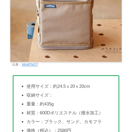
出典：
WHATNOT
使用サイズ：約24.5ｘ20ｘ20cm
収納サイズ：
重量：約435g
材質：600Dポリエステル（撥水加工）
カラー：ブラック、サンド、カモフラ
価格（税込）：2580円