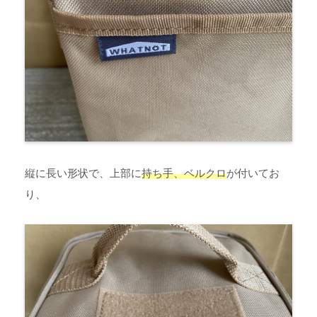
縦に長い形状で、上部に
持ち手、ベルクロ
が付いてお
り、