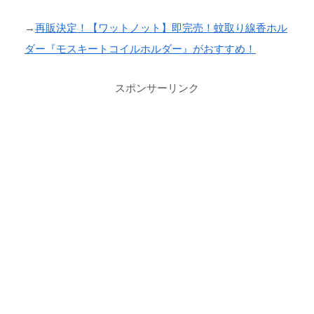
→
再販決定！【ワットノット】即完売！蚊取り線香ホル
ダー『モスキートコイルホルダー』がおすすめ！
スポンサーリンク