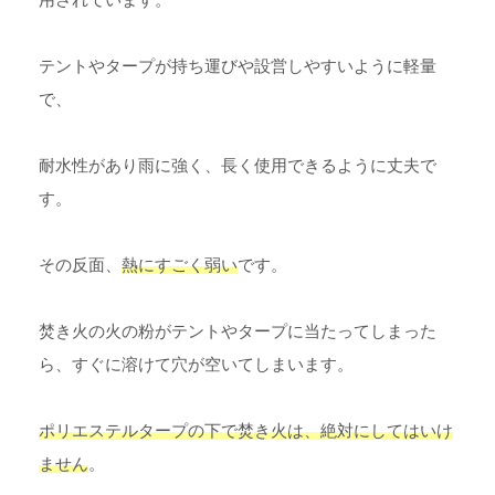
テントやタープが持ち運びや設営しやすいように軽量
で、
耐水性があり雨に強く、長く使用できるように丈夫で
す。
その反面、
熱にすごく弱い
です。
焚き火の火の粉がテントやタープに当たってしまった
ら、すぐに溶けて穴が空いてしまいます。
ポリエステルタープの下で焚き火は、絶対にしてはいけ
ません
。