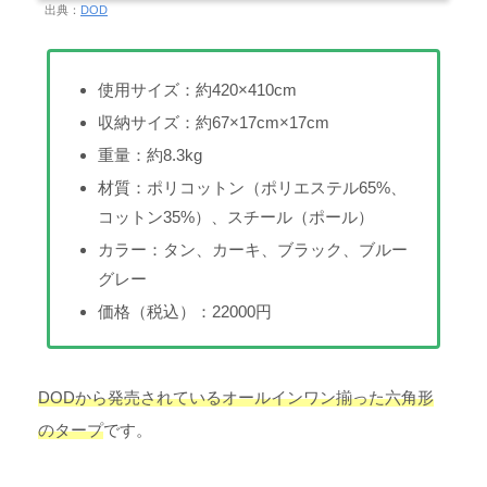
出典：
DOD
使用サイズ：約420×410cm
収納サイズ：約67×17cm×17cm
重量：約8.3kg
材質：ポリコットン（ポリエステル65%、
コットン35%）、スチール（ポール）
カラー：タン、カーキ、ブラック、ブルー
グレー
価格（税込）：22000円
DODから発売されているオールインワン揃った六角形
のタープ
です。