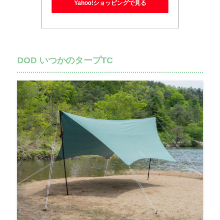
Yahoo!ショッピングで見る
DOD いつかのタープTC