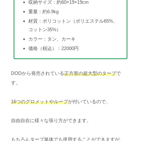
収納サイズ：約60×19×19cm
重量：約6.9kg
材質：ポリコットン（ポリエステル65%、
コットン35%）
カラー：タン、カーキ
価格（税込）：22000円
DODから発売されている
正方形の超大型のタープ
で
す。
16つのグロメットやループ
が付いているので、
自由自在に様々な張り方ができます。
もちろんタープ単体でも使用することができますが、