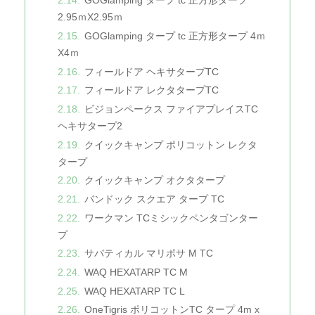
GOGlamping タープ tc 正方形タープ
2.95ｍX2.95ｍ
GOGlamping タープ tc 正方形タープ 4ｍ
X4ｍ
フィールドア ヘキサタープTC
フィールドア レクタタープTC
ビジョンペークス ファイアプレイスTC
ヘキサタープ2
クイックキャンプ ポリコットン レクタ
タープ
クイックキャンプ オクタタープ
バンドック スクエア タープ TC
ワークマン TCミシックペンタゴンター
プ
サバティカル マリポサ M TC
WAQ HEXATARP TC M
WAQ HEXATARP TC L
OneTigris ポリコットンTC タープ 4m x