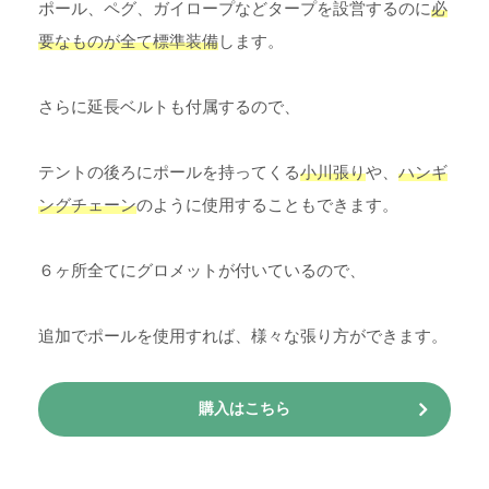
ポール、ペグ、ガイロープなどタープを設営するのに
必
要なものが全て標準装備
します。
さらに延長ベルトも付属するので、
テントの後ろにポールを持ってくる
小川張り
や、
ハンギ
ングチェーン
のように使用することもできます。
６ヶ所全てにグロメットが付いているので、
追加でポールを使用すれば、様々な張り方ができます。
購入はこちら