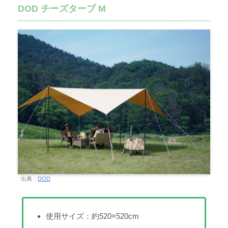
DOD チーズタープ M
出典：
DOD
使用サイズ：約520×520cm