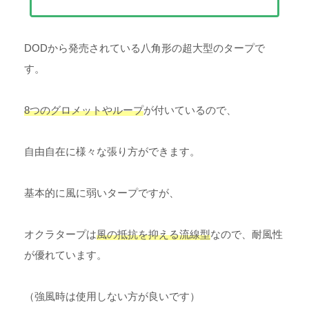
DODから発売されている八角形の超大型のタープで
す。
8つのグロメットやループ
が付いているので、
自由自在に様々な張り方ができます。
基本的に風に弱いタープですが、
オクラタープは
風の抵抗を抑える流線型
なので、耐風性
が優れています。
（強風時は使用しない方が良いです）