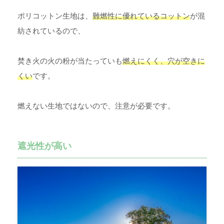
ポリコットン生地は、
難燃性に優れているコットン
が混
紡されているので、
焚き火の火の粉が当たっていも
燃えにくく、穴が空きに
くい
です。
燃えない生地ではないので、注意が必要です。
遮光性が高い