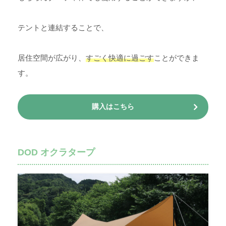
テントと連結することで、
居住空間が広がり、
すごく快適に過ごす
ことができま
す。
購入はこちら
DOD オクラタープ