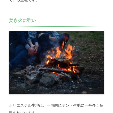
焚き火に強い
ポリエステル生地は、一般的にテント生地に一番多く採
用されています。