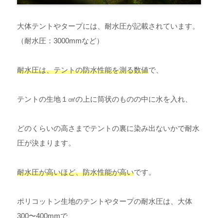
大体テントやタープには、耐水圧が記載されています。
（耐水圧：3000mmなど）
耐水圧は、テントの防水性能を測る数値
で、
テントの生地１㎠の上に筒状のものの中に水を入れ、
どのくらいの高さまでテントの裏に染み出ないかで耐水
圧が決まります。
耐水圧が高いほど、防水性能が高い
です。
ポリコットン生地のテントやタープの耐水圧は、大体
300〜400mmで、