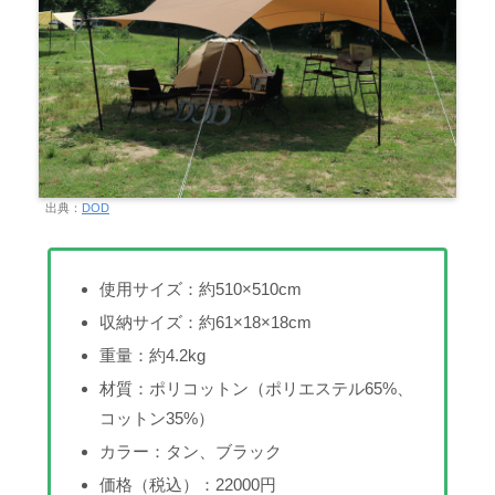
出典：
DOD
使用サイズ：約510×510cm
収納サイズ：約61×18×18cm
重量：約4.2kg
材質：ポリコットン（ポリエステル65%、
コットン35%）
カラー：タン、ブラック
価格（税込）：22000円