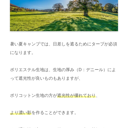
暑い夏キャンプでは、日差しを遮るためにタープが必須
になります。
ポリエステル生地は、生地の厚み（D：デニール）によ
って遮光性が良いものもありますが、
ポリコットン生地の方が
遮光性が優れており
、
より濃い影
を作ることができます。