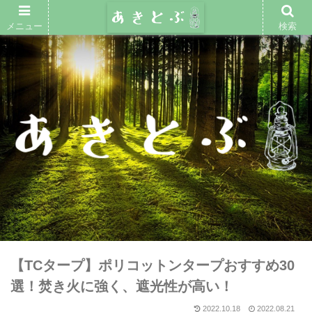
メニュー
検索
【TCタープ】ポリコットンタープおすすめ30
選！焚き火に強く、遮光性が高い！
2022.10.18
2022.08.21