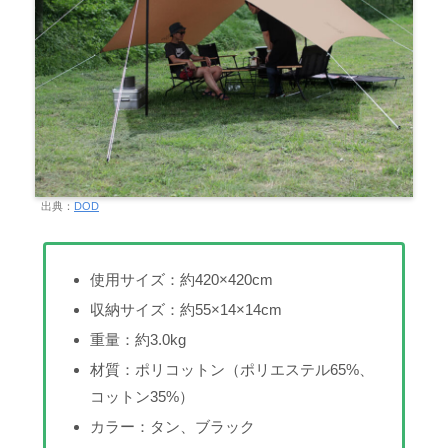
出典：
DOD
使用サイズ：約420×420cm
収納サイズ：約55×14×14cm
重量：約3.0kg
材質：ポリコットン（ポリエステル65%、
コットン35%）
カラー：タン、ブラック