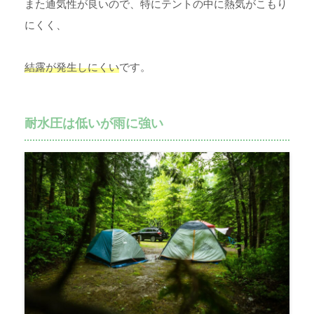
また通気性が良いので、特にテントの中に熱気がこもり
にくく、
結露が発生しにくい
です。
耐水圧は低いが雨に強い