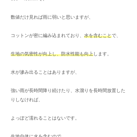
数値だけ見れば雨に弱いと思いますが、
コットンが密に編み込まれており、
水を含むこと
で、
生地の気密性が向上し、防水性能も向上
します。
水が滲み出ることはありますが、
強い雨が長時間降り続けたり、水溜りを長時間放置した
りしなければ、
よっぽど濡れることはないです。
生地自体に水を含むので、