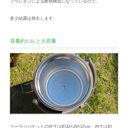
リウレタンによる断熱構造になっているので、
多少結露は発生します。
容量約9.5Lと大容量
クーラーバケットの外寸は約32×29×37cm、内寸は約