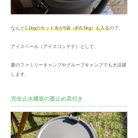
なんと
1.1kgのカット氷が5袋（約5.5kg）も入る
ので、
アイスペール（アイスコンテナ）として、
夏のファミリーキャンプやグループキャンプでも大活躍
します。
完全止水構造の蓋止め具付き