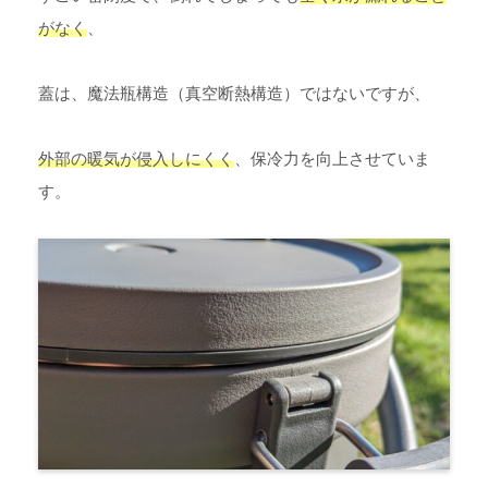
がなく
、
蓋は、魔法瓶構造（真空断熱構造）ではないですが、
外部の暖気が侵入しにくく
、保冷力を向上させていま
す。