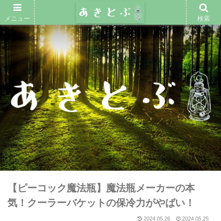
メニュー
検索
【ピーコック魔法瓶】魔法瓶メーカーの本
気！クーラーバケットの保冷力がやばい！
2024.05.26
2024.05.25