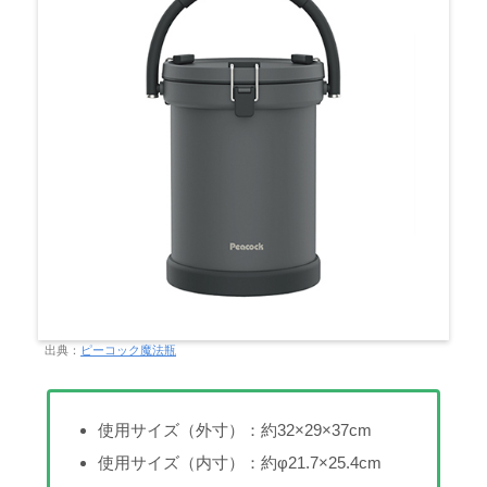
出典：
ピーコック魔法瓶
使用サイズ（外寸）：約32×29×37cm
使用サイズ（内寸）：約φ21.7×25.4cm