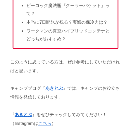
ピーコック魔法瓶『クーラーバケット』っ
て？
本当に7日間氷が残る？実際の保冷力は？
ワークマンの真空ハイブリッドコンテナと
どっちがおすすめ？
このように思っている方は、ぜひ参考にしていただけれ
ばと思います。
キャンプブログ『
あきとぶ
』では、キャンプのお役立ち
情報を発信しております。
『
あきとぶ
』をぜひチェックしてみてください！
（Instagramは
こちら
）