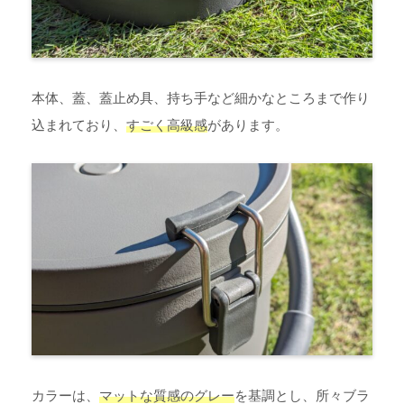
本体、蓋、蓋止め具、持ち手など細かなところまで作り
込まれており、
すごく高級感
があります。
カラーは、
マットな質感のグレー
を基調とし、所々ブラ