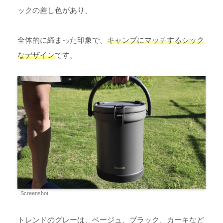
ックの差し色があり、
全体的に締まった印象で、
キャンプにマッチするシック
なデザイン
です。
Screenshot
トレンドのグレーは、ベージュ、ブラック、カーキなど