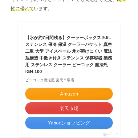
性に優れて
います。
【氷が約7日間残る】クーラーボックス 9.5L
ステンレス 保冷 保温 クーラーバケット 真空
二重 大型 アイスペール 氷が溶けにくい 魔法
瓶構造 中敷き付き ステンレス 保存容器 業務
用 ステンレス クーラー ピーコック 魔法瓶
IGN-100
ピーコック魔法瓶 楽天市場店
Amazon
楽天市場
Yahooショッピング
ポチップ