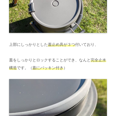
上部にしっかりとした
蓋止め具が３つ
付いており、
蓋をしっかりとロックすることができ、なんと
完全止水
構造
です。（
蓋にパッキン付き
）