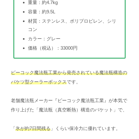
重量：約4.7kg
容量：約9.5L
材質：ステンレス、ポリプロピレン、シリ
コン
カラー：グレー
価格（税込）：33000円
ピーコック魔法瓶工業から発売されている魔法瓶構造の
バケツ型クーラーボックス
です。
老舗魔法瓶メーカー『ピーコック魔法瓶工業』が本気で
作り上げた「魔法瓶（真空断熱）構造のバケット」で、
「
氷が約7日間残る
」くらい保冷力に優れています。