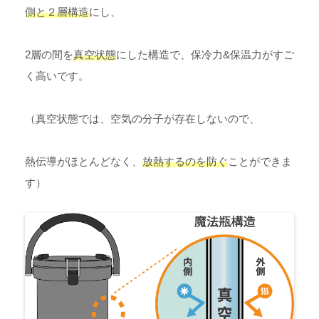
側と２層構造
にし、
2層の間を
真空状態
にした構造で、保冷力&保温力がすご
く高いです。
（真空状態では、空気の分子が存在しないので、
熱伝導がほとんどなく、
放熱するのを防ぐ
ことができま
す）