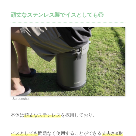
頑丈なステンレス製でイスとしても◎
Screenshot
本体は
頑丈なステンレス
を採用しており、
イスとしても
問題なく使用することができる
丈夫さ&耐