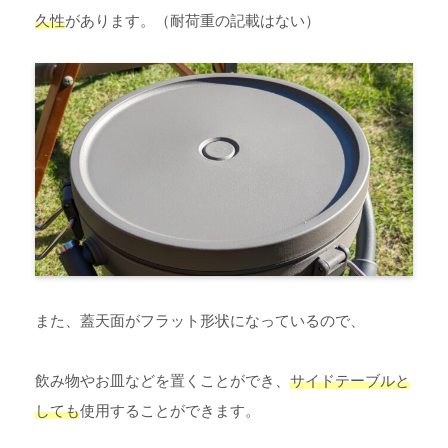
久性
があります。（耐荷重の記載はない）
また、蓋天面がフラット形状になっているので、
飲み物やお皿などを置くことができ、
サイドテーブルと
しても
使用することができます。