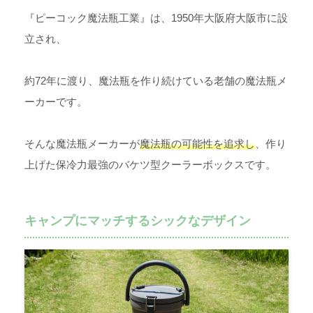
『ピーコック魔法瓶工業』は、1950年大阪府大阪市に設
立され、
約72年に渡り、魔法瓶を作り続けている老舗の魔法瓶メ
ーカーです。
そんな魔法瓶メーカーが
魔法瓶の可能性を追求し
、作り
上げた保冷力最強のバケツ型クーラーボックスです。
キャンプにマッチするシックなデザイン