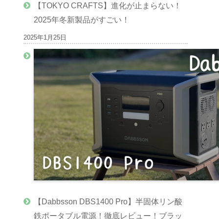
【TOKYO CRAFTS】進化が止まらない！
2025年冬新製品がすごい！
2025年1月25日
【Dabbsson DBS1400 Pro】半固体リン酸
鉄ポータブル電源！徹底レビュー！ブラッ