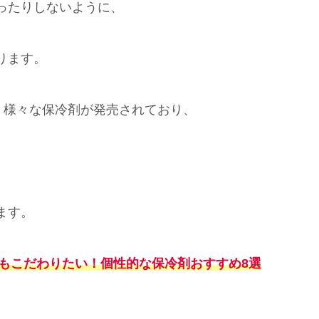
ったりしないように、
ります。
」様々な保冷剤が発売されており、
、
ます。
剤もこだわりたい！個性的な保冷剤おすすめ8選