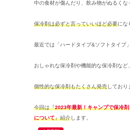
中の食材が傷んだり、飲み物がぬるくな
保冷剤は必ずと言っていいほど必要
にな
最近では「ハードタイプ&ソフトタイプ
おしゃれな保冷剤や機能的な保冷剤など
個性的な保冷剤もたくさん発売
しており
今回は『
2023年最新！キャンプで保冷
について
』紹介
します。