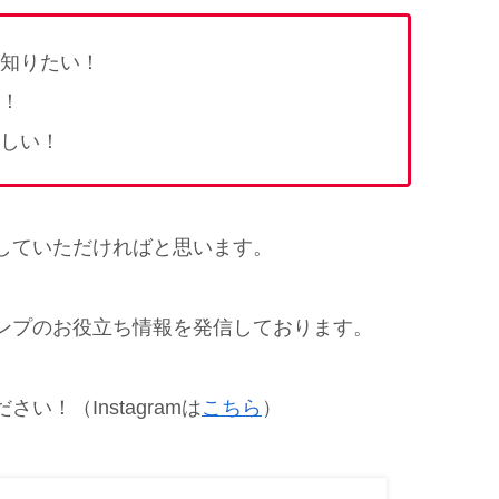
知りたい！
！
しい！
していただければと思います。
ンプのお役立ち情報を発信しております。
い！（Instagramは
こちら
）