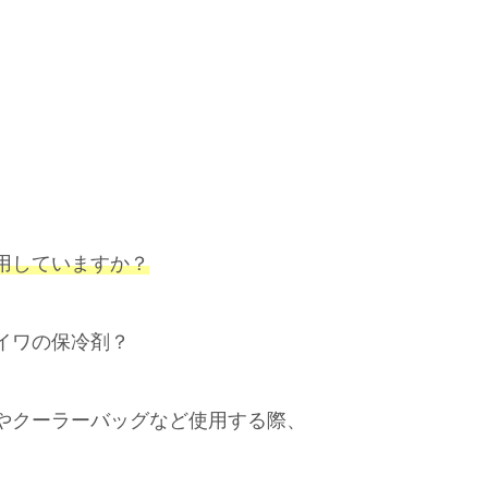
用していますか？
イワの保冷剤？
やクーラーバッグなど使用する際、