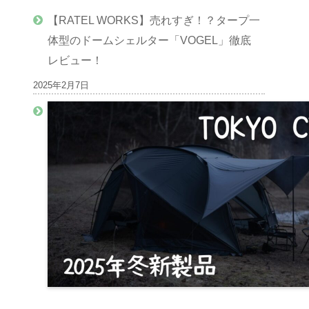
【RATEL WORKS】売れすぎ！？タープ一
体型のドームシェルター「VOGEL」徹底
レビュー！
2025年2月7日