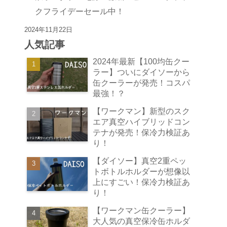
クフライデーセール中！
2024年11月22日
人気記事
2024年最新【100均缶クー
ラー】ついにダイソーから
缶クーラーが発売！コスパ
最強！？
【ワークマン】新型のスク
エア真空ハイブリッドコン
テナが発売！保冷力検証あ
り！
【ダイソー】真空2重ペッ
トボトルホルダーが想像以
上にすごい！保冷力検証あ
り！
【ワークマン缶クーラー】
大人気の真空保冷缶ホルダ