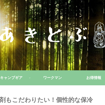
キャンプギア
ワークマン
お得情報
冷剤もこだわりたい！個性的な保冷