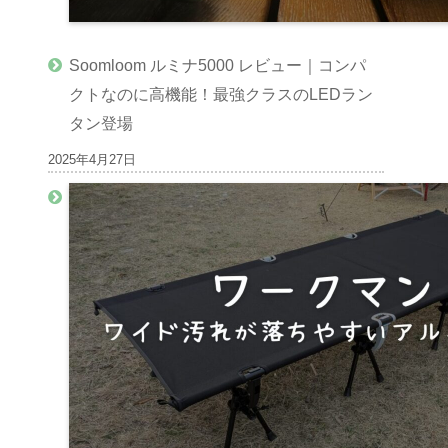
Soomloom ルミナ5000 レビュー｜コンパ
クトなのに高機能！最強クラスのLEDラン
タン登場
2025年4月27日