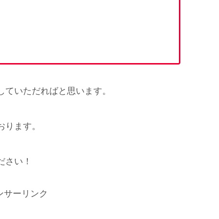
していただればと思います。
おります。
ださい！
ンサーリンク