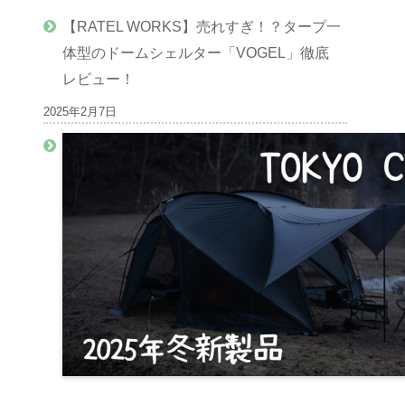
【RATEL WORKS】売れすぎ！？タープ一
体型のドームシェルター「VOGEL」徹底
レビュー！
2025年2月7日