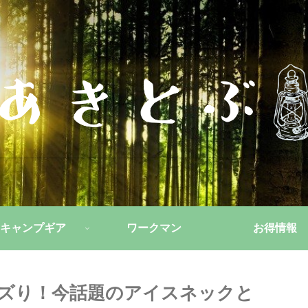
キャンプギア
ワークマン
お得情報
ズり！今話題のアイスネックと