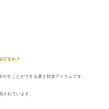
知ですか？
冷やすことができる暑さ対策アイテムです。
用されています。