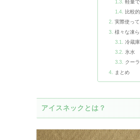
軽量で
比較的
実際使って
様々な凍ら
冷蔵庫
氷水
クーラ
まとめ
アイスネックとは？