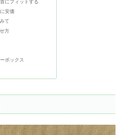
首にフィットする
に安価
みて
せ方
ーボックス