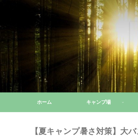
ホーム
キャンプ場
【夏キャンプ暑さ対策】大バ