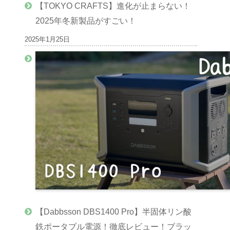
【TOKYO CRAFTS】進化が止まらない！
2025年冬新製品がすごい！
2025年1月25日
【Dabbsson DBS1400 Pro】半固体リン酸
鉄ポータブル電源！徹底レビュー！ブラッ