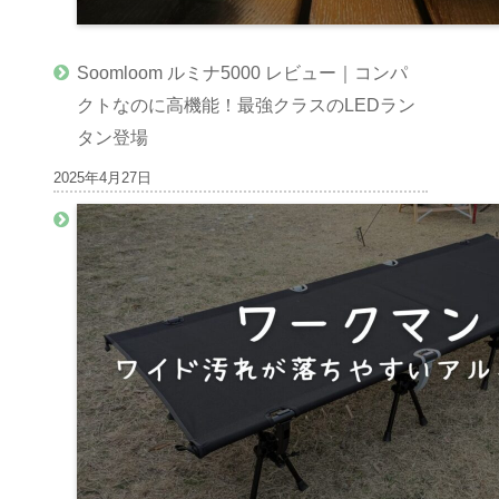
Soomloom ルミナ5000 レビュー｜コンパ
クトなのに高機能！最強クラスのLEDラン
タン登場
2025年4月27日