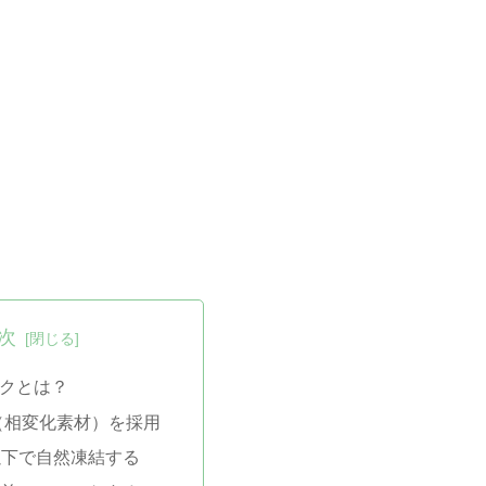
次
クとは？
（相変化素材）を採用
以下で自然凍結する