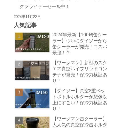
クフライデーセール中！
2024年11月22日
人気記事
2024年最新【100均缶クー
ラー】ついにダイソーから
缶クーラーが発売！コスパ
最強！？
【ワークマン】新型のスク
エア真空ハイブリッドコン
テナが発売！保冷力検証あ
り！
【ダイソー】真空2重ペッ
トボトルホルダーが想像以
上にすごい！保冷力検証あ
り！
【ワークマン缶クーラー】
大人気の真空保冷缶ホルダ