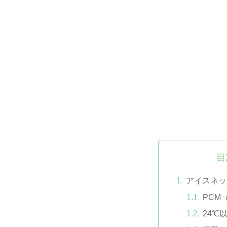
目
アイスネッ
PCM
24℃