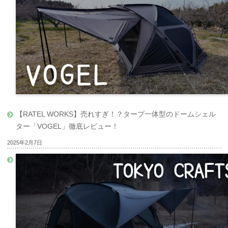
【RATEL WORKS】売れすぎ！？タープ一体型のドームシェル
ター「VOGEL」徹底レビュー！
2025年2月7日