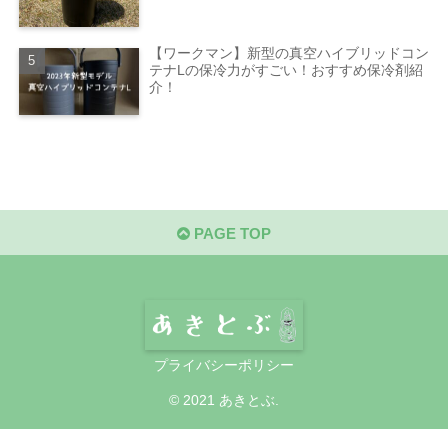
【ワークマン】新型の真空ハイブリッドコン
テナLの保冷力がすごい！おすすめ保冷剤紹
介！
PAGE TOP
プライバシーポリシー
© 2021 あきとぶ.