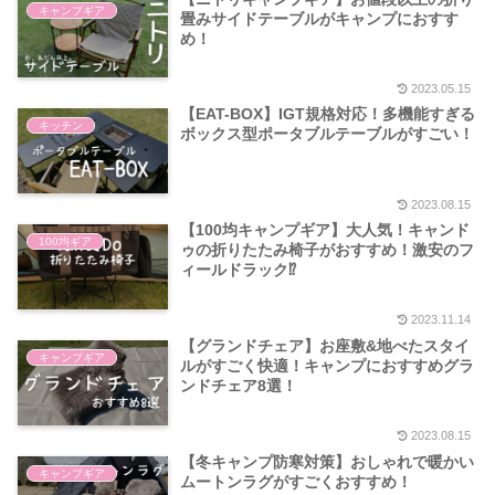
キャンプギア
畳みサイドテーブルがキャンプにおすす
め！
2023.05.15
【EAT-BOX】IGT規格対応！多機能すぎる
キッチン
ボックス型ポータブルテーブルがすごい！
2023.08.15
【100均キャンプギア】大人気！キャンド
100均ギア
ゥの折りたたみ椅子がおすすめ！激安のフ
ィールドラック⁉︎
2023.11.14
【グランドチェア】お座敷&地べたスタイ
キャンプギア
ルがすごく快適！キャンプにおすすめグラ
ンドチェア8選！
2023.08.15
【冬キャンプ防寒対策】おしゃれで暖かい
キャンプギア
ムートンラグがすごくおすすめ！