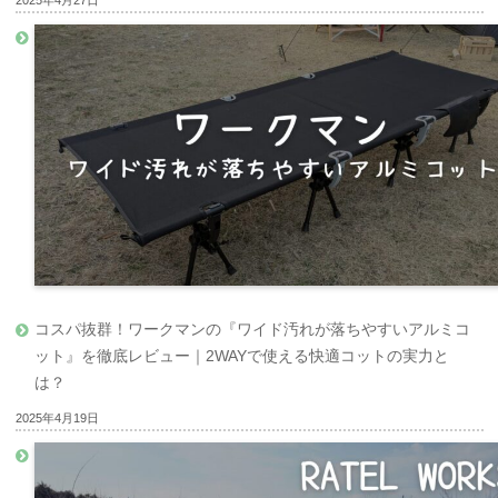
コスパ抜群！ワークマンの『ワイド汚れが落ちやすいアルミコ
ット』を徹底レビュー｜2WAYで使える快適コットの実力と
は？
2025年4月19日