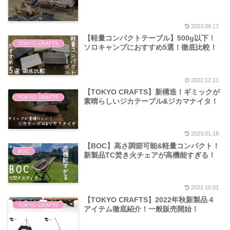
2023.09.17
【軽量コンパクトテーブル】500g以下！
TOKYO CRAFTS
ソロキャンプにおすすめ5選！徹底比較！
2022.12.11
【TOKYO CRAFTS】新構造！ギミックが
TOKYO CRAFTS
素晴らしいジカテーブル&ジカマナイタ！
2023.01.18
【BOC】高さ調節可能&軽量コンパクト！
BOC
新製品TC焚き火チェアが高機能すぎる！
2022.10.01
【TOKYO CRAFTS】2022年秋新製品４
TOKYO CRAFTS
アイテム徹底紹介！一般販売開始！