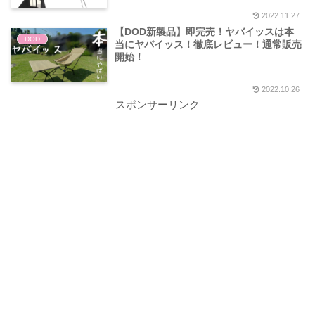
2022.11.27
【DOD新製品】即完売！ヤバイッスは本
DOD
当にヤバイッス！徹底レビュー！通常販売
開始！
2022.10.26
スポンサーリンク