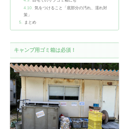
自宅でのサブゴミ箱にも
気をつけること「底部分の汚れ、濡れ対
策」
まとめ
キャンプ用ゴミ箱は必須！