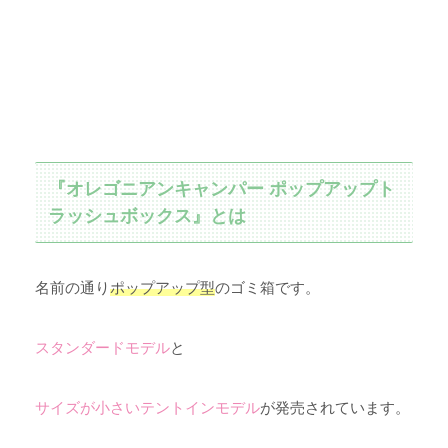
『オレゴニアンキャンパー ポップアップト
ラッシュボックス』とは
名前の通り
ポップアップ型
のゴミ箱です。
スタンダードモデル
と
サイズが小さいテントインモデル
が発売されています。