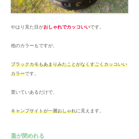
やはり見た目が
おしゃれでカッコいい
です。
他のカラーもですが、
ブラックカモもあまりみたことがなくすごくカッコいい
カラー
です。
置いていあるだけで、
キャンプサイトが一層おしゃれ
に見えます。
蓋が閉めれる