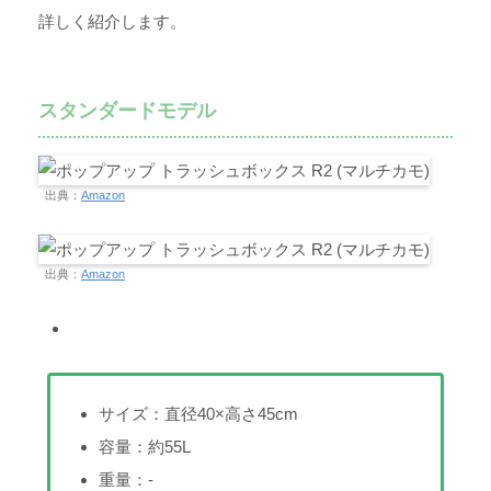
詳しく紹介します。
スタンダードモデル
出典：
Amazon
出典：
Amazon
サイズ：直径40×高さ45cm
容量：約55L
重量：-