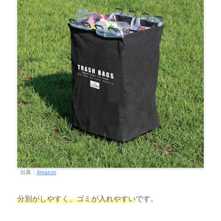
出典：
Amazon
分別がしやすく、ゴミが入れやすい
です。