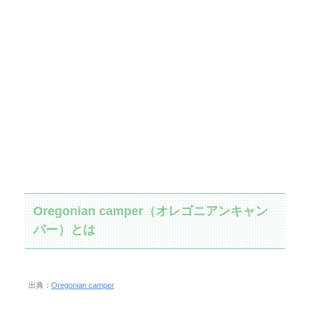
Oregonian camper（オレゴニアンキャン
パー）とは
出典：
Oregonian camper