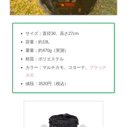
サイズ：直径30、高さ27cm
容量：約19L
重量：約470g（実測）
材質：ポリエステル
カラー：マルチカモ、コヨーテ、
ブラック
カモ
値段：3520円（税込）