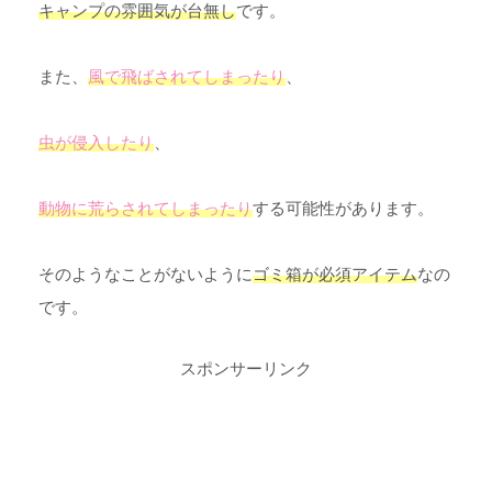
キャンプの雰囲気が台無し
です。
また、
風で飛ばされてしまったり
、
虫が侵入したり
、
動物に荒らされてしまったり
する可能性があります。
そのようなことがないように
ゴミ箱が必須アイテム
なの
です。
スポンサーリンク