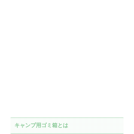
キャンプ用ゴミ箱とは