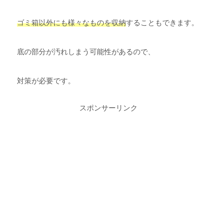
ゴミ箱以外にも様々なものを収納
することもできます。
底の部分が汚れしまう可能性があるので、
対策が必要です。
スポンサーリンク