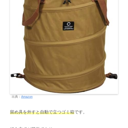
出典：
Amazon
留め具を外すと自動で立つゴミ箱
です。