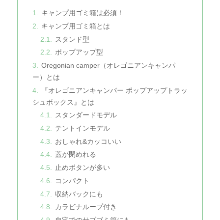
キャンプ用ゴミ箱は必須！
キャンプ用ゴミ箱とは
スタンド型
ポップアップ型
Oregonian camper（オレゴニアンキャンパ
ー）とは
『オレゴニアンキャンパー ポップアップトラッ
シュボックス』とは
スタンダードモデル
テントインモデル
おしゃれ&カッコいい
蓋が閉めれる
止めボタンが多い
コンパクト
収納バックにも
カラビナループ付き