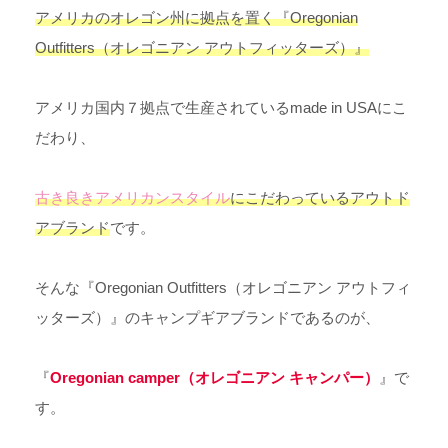
アメリカのオレゴン州に拠点を置く『Oregonian
Outfitters（オレゴニアン アウトフィッターズ）』
アメリカ国内７拠点で生産されているmade in USAにこ
だわり、
古き良きアメリカンスタイル
にこだわっているアウトド
アブランド
です。
そんな
『Oregonian Outfitters（オレゴニアン アウトフィ
ッターズ）』のキャンプギアブランドであるのが、
『
Oregonian camper（オレゴニアン キャンパー）
』で
す。