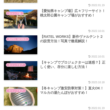
2022.01.19
【愛知県キャンプ場】広々フリーサイト！
キャンプ場
桃太郎公園キャンプ場がおすすめ！
2022.10.01
【RATEL WORKS】新作ヴァルテント２
RATEL WORKS
の設営方法！写真で徹底解説！
2022.10.01
【キャンプでプロジェクターは迷惑？】正
キャンプギア
しく使い、存分に楽しむ方法！
2023.10.18
【冬キャンプ激安防寒対策！】直火OK！
キャンプギア
マルカの湯たんぽがおすすめ！
2022.01.19