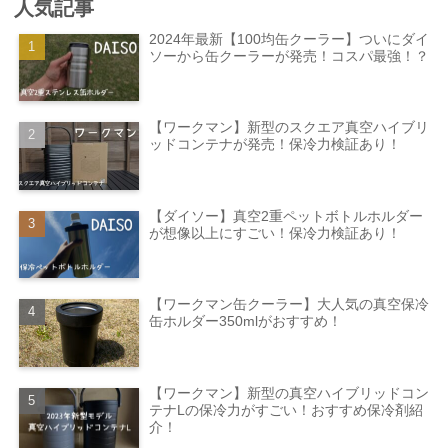
人気記事
2024年最新【100均缶クーラー】ついにダイ
ソーから缶クーラーが発売！コスパ最強！？
【ワークマン】新型のスクエア真空ハイブリ
ッドコンテナが発売！保冷力検証あり！
【ダイソー】真空2重ペットボトルホルダー
が想像以上にすごい！保冷力検証あり！
【ワークマン缶クーラー】大人気の真空保冷
缶ホルダー350mlがおすすめ！
【ワークマン】新型の真空ハイブリッドコン
テナLの保冷力がすごい！おすすめ保冷剤紹
介！