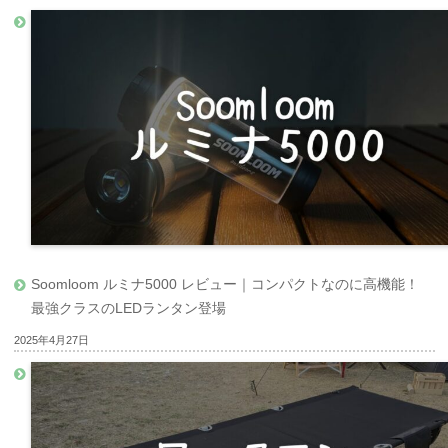
Soomloom ルミナ5000 レビュー｜コンパクトなのに高機能！
最強クラスのLEDランタン登場
2025年4月27日