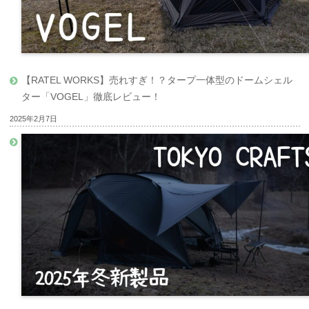
【RATEL WORKS】売れすぎ！？タープ一体型のドームシェル
ター「VOGEL」徹底レビュー！
2025年2月7日