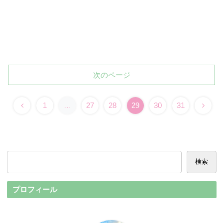
次のページ
1
…
27
28
29
30
31
検索
プロフィール