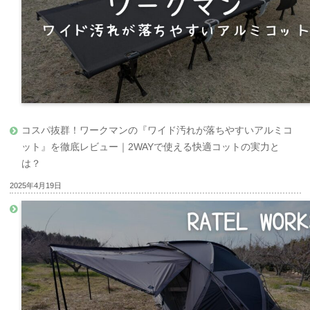
コスパ抜群！ワークマンの『ワイド汚れが落ちやすいアルミコ
ット』を徹底レビュー｜2WAYで使える快適コットの実力と
は？
2025年4月19日