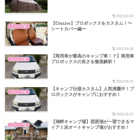
2023.10.18
【Clazzio】プロボックスをカスタム！〜
キャンプ車
シートカバー編〜
2022.03.28
【商用車が最高のキャンプ車！？】商用車
キャンプ車
プロボックスの良さを徹底解析！
2022.03.22
【キャンプ仕様カスタム】人気沸騰中！プ
キャンプ車
ロボックスがキャンプにおすすめ！
2022.03.22
【湖畔キャンプ場】琵琶湖が一望できるマ
キャンプ場
イアミ浜オートキャンプ場がおすすめ！