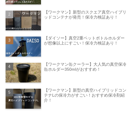
【ワークマン】新型のスクエア真空ハイブリ
ッドコンテナが発売！保冷力検証あり！
【ダイソー】真空2重ペットボトルホルダー
が想像以上にすごい！保冷力検証あり！
【ワークマン缶クーラー】大人気の真空保冷
缶ホルダー350mlがおすすめ！
【ワークマン】新型の真空ハイブリッドコン
テナLの保冷力がすごい！おすすめ保冷剤紹
介！