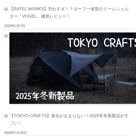
【RATEL WORKS】売れすぎ！？タープ一体型のドームシェル
ター「VOGEL」徹底レビュー！
2025年2月7日
【TOKYO CRAFTS】進化が止まらない！2025年冬新製品がす
ごい！
2025年1月25日