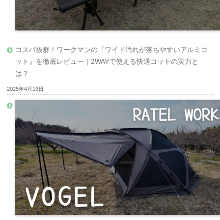
コスパ抜群！ワークマンの『ワイド汚れが落ちやすいアルミコ
ット』を徹底レビュー｜2WAYで使える快適コットの実力と
は？
2025年4月19日