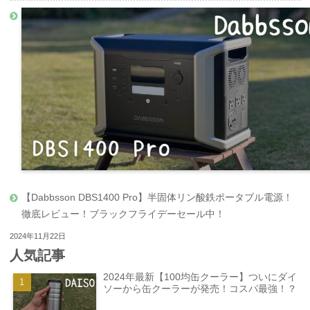
【Dabbsson DBS1400 Pro】半固体リン酸鉄ポータブル電源！
徹底レビュー！ブラックフライデーセール中！
2024年11月22日
人気記事
2024年最新【100均缶クーラー】ついにダイ
ソーから缶クーラーが発売！コスパ最強！？