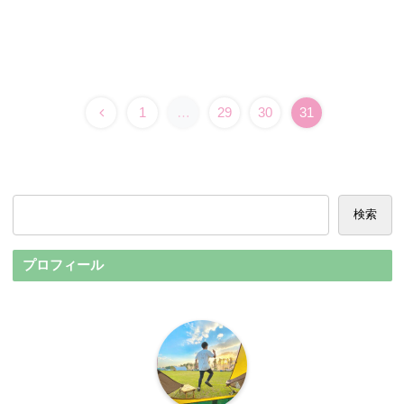
1
…
29
30
31
検索
プロフィール