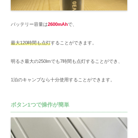
バッテリー容量は
2600mAh
で、
最大120時間も点灯
することができます。
明るさ最大の250lmでも7時間も点灯することができ、
1泊のキャンプなら十分使用することができます。
ボタン1つで操作が簡単