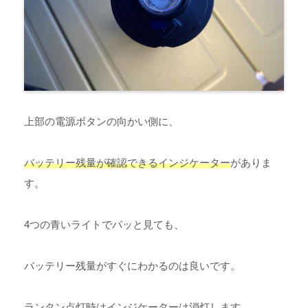
上部の電源ボタンの向かい側に、
バッテリー残量が確認できるインジケーター
がありま
す。
4つの青いライトでパッと見ても、
バッテリー残量がすぐにわかるのは良いです。
ランタン点灯時はインジケーターは消灯します。