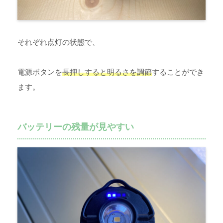
それぞれ点灯の状態で、
電源ボタンを
長押しすると明るさを調節
することができ
ます。
バッテリーの残量が見やすい