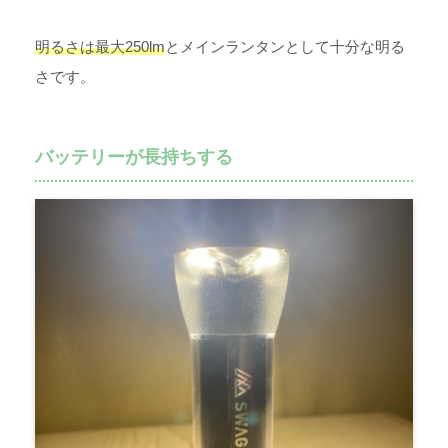
明るさは最大250lm
とメインランタンとして十分な明る
さです。
バッテリーが長持ちする