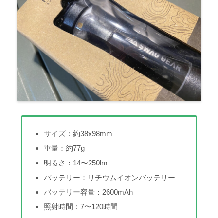
サイズ：約38x98mm
重量：約77g
明るさ：14〜250lm
バッテリー：リチウムイオンバッテリー
バッテリー容量：2600mAh
照射時間：7〜120時間