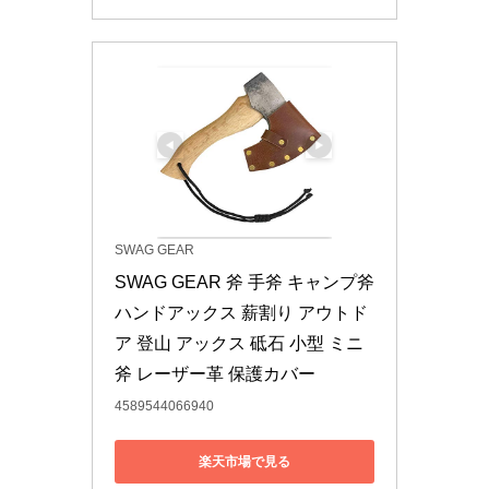
SWAG GEAR
SWAG GEAR 斧 手斧 キャンプ斧 
ハンドアックス 薪割り アウトド
ア 登山 アックス 砥石 小型 ミニ
斧 レーザー革 保護カバー
4589544066940
楽天市場で見る