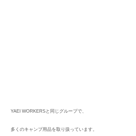
YAEI WORKERSと同じグループで、
多くのキャンプ用品を取り扱っています。