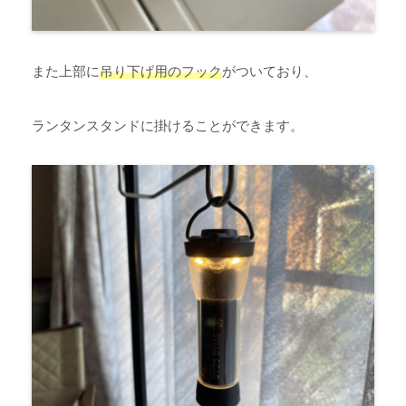
また上部に
吊り下げ用のフック
がついており、
ランタンスタンドに掛けることができます。