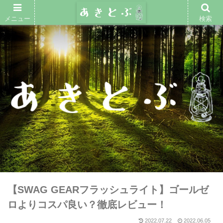
メニュー
検索
【SWAG GEARフラッシュライト】ゴールゼ
ロよりコスパ良い？徹底レビュー！
2022.07.22
2022.06.05