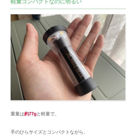
軽量コンパクトなのに明るい
重量は
約77g
と軽量で、
手のひらサイズとコンパクトながら、