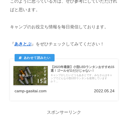
このように思っている方は、ぜひ参考にしていただけれ
ばと思います。
キャンプのお役立ち情報を毎日発信しております。
『
あきとぶ
』をぜひチェックしてみてください！
【2023年最新】小型LEDランタンおすすめ15
選！ゴールゼロだけじゃない！
キャンプがしたいどうもあきとです。みなさんはキャ
ンプでどんな小型LEDランタンを使用しています
か？...
camp-gasitai.com
2022.05.24
スポンサーリンク