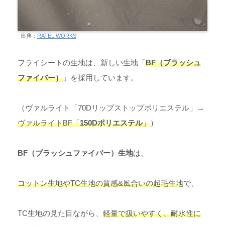
出典：
RATEL WORKS
フライシートの生地は、新しい生地「
BF（ブラッシュ
ファイバー）
」を採用しています。
（ヴァルライト「70Dリップストップポリエステル」→
ヴァルライトBF「
150Dポリエステル
」
）
BF（ブラッシュファイバー）生地
は、
コットン生地やTC生地の質感&風合いの起毛生地
で、
TC生地の見た目ながら、
軽量で扱いやすく、耐水性に