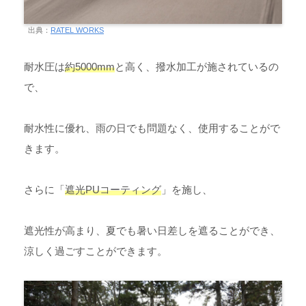
出典：
RATEL WORKS
耐水圧は
約5000mm
と高く、撥水加工が施されているの
で、
耐水性に優れ、雨の日でも問題なく、使用することがで
きます。
さらに「
遮光PUコーティング
」を施し、
遮光性が高まり、夏でも暑い日差しを遮ることができ、
涼しく過ごすことができます。