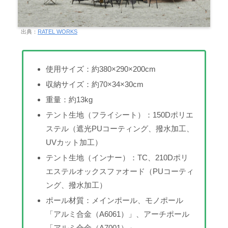
出典：
RATEL WORKS
使用サイズ：約380×290×200cm
収納サイズ：約70×34×30cm
重量：約13kg
テント生地（フライシート）：150Dポリエ
ステル（遮光PUコーティング、撥水加工、
UVカット加工）
テント生地（インナー）：TC、210Dポリ
エステルオックスファオード（PUコーティ
ング、撥水加工）
ポール材質：メインポール、モノポール
「アルミ合金（A6061）」、アーチポール
「アルミ合金（A7001）」