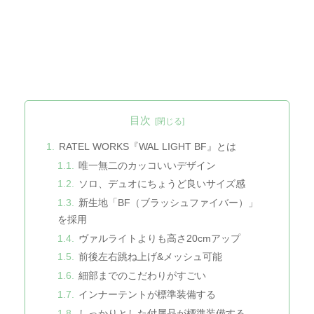
目次
RATEL WORKS『WAL LIGHT BF』とは
唯一無二のカッコいいデザイン
ソロ、デュオにちょうど良いサイズ感
新生地「BF（ブラッシュファイバー）」
を採用
ヴァルライトよりも高さ20cmアップ
前後左右跳ね上げ&メッシュ可能
細部までのこだわりがすごい
インナーテントが標準装備する
しっかりとした付属品が標準装備する