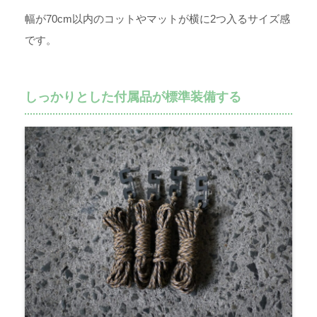
幅が70cm以内のコットやマットが横に2つ入るサイズ感
です。
しっかりとした付属品が標準装備する