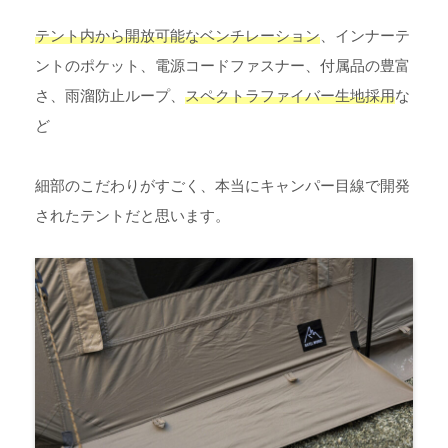
テント内から開放可能なベンチレーション
、インナーテ
ントのポケット、電源コードファスナー、付属品の豊富
さ、雨溜防止ループ、
スペクトラファイバー生地採用
な
ど
細部のこだわりがすごく、本当にキャンパー目線で開発
されたテントだと思います。