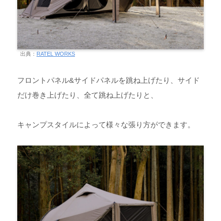
出典：
RATEL WORKS
フロントパネル&サイドパネルを跳ね上げたり、サイド
だけ巻き上げたり、全て跳ね上げたりと、
キャンプスタイルによって様々な張り方ができます。