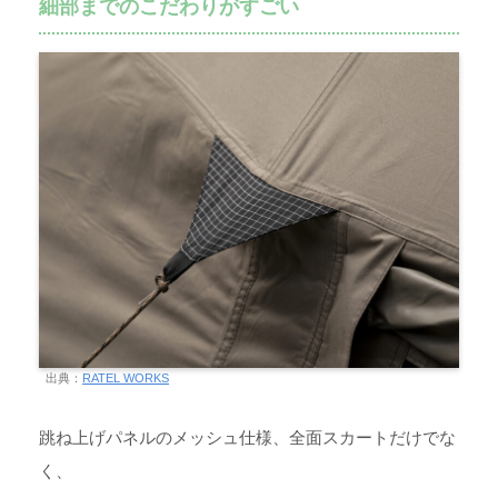
細部までのこだわりがすごい
出典：
RATEL WORKS
跳ね上げパネルのメッシュ仕様、全面スカートだけでな
く、