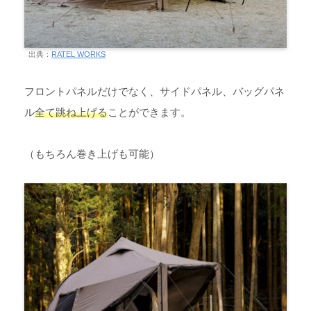
出典：
RATEL WORKS
フロントパネルだけでなく、サイドパネル、バッグパネ
ル
全て跳ね上げる
ことができます。
（もちろん巻き上げも可能）