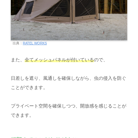
出典：
RATEL WORKS
また、
全てメッシュパネルが付いている
ので、
日差しを遮り、風通しを確保しながら、虫の侵入を防ぐ
ことができます。
プライベート空間を確保しつつ、開放感を感じることが
できます。