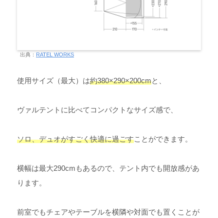
出典：
RATEL WORKS
使用サイズ（最大）は
約380×290×200cm
と、
ヴァルテントに比べてコンパクトなサイズ感で、
ソロ、デュオがすごく快適に過ごす
ことができます。
横幅は最大290cmもあるので、テント内でも開放感があ
ります。
前室でもチェアやテーブルを横隣や対面でも置くことが