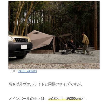
出典：
RATEL WORKS
高さ以外ヴァルライトと同様のサイズですが、
メインポールの高さは、
約180cm→
約200cm
と、