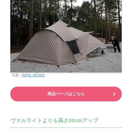
出典：
RATEL WORKS
商品ページはこちら
ヴァルライトよりも高さ20cmアップ