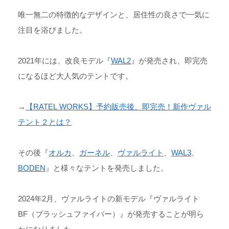
唯一無二の特徴的なデザインと、居住性の良さで一気に
注目を浴びました。
2021年には、改良モデル『
WAL2
』が発売され、即完売
になるほど大人気のテントです。
→
【RATEL WORKS】予約販売後、即完売！新作ヴァル
テント２とは？
その後『
オルカ
、
ガーネル
、
ヴァルライト
、
WAL3
、
BODEN
』と様々なテントを発売しました。
2024年2月、ヴァルライトの新モデル『ヴァルライト
BF（ブラッシュファイバー）』が発売することが明ら