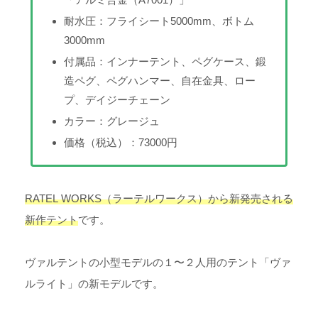
耐水圧：フライシート5000mm、ボトム
3000mm
付属品：インナーテント、ペグケース、鍛
造ペグ、ペグハンマー、自在金具、ロー
プ、デイジーチェーン
カラー：グレージュ
価格（税込）：73000円
RATEL WORKS（ラーテルワークス）から新発売される
新作テント
です。
ヴァルテントの小型モデルの１〜２人用のテント「ヴァ
ルライト」の新モデルです。