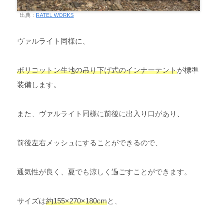
出典：
RATEL WORKS
ヴァルライト同様に、
ポリコットン生地の吊り下げ式のインナーテント
が標準
装備します。
また、ヴァルライト同様に前後に出入り口があり、
前後左右メッシュにすることができるので、
通気性が良く、夏でも涼しく過ごすことができます。
サイズは
約155×270×180cm
と、