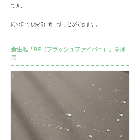
でき、
雨の日でも快適に過ごすことができます。
新生地「BF（ブラッシュファイバー）」を採
用