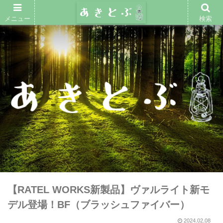
メニュー
検索
【RATEL WORKS新製品】ヴァルライト新モ
デル登場！BF（ブラッシュファイバー）
2024.02.08