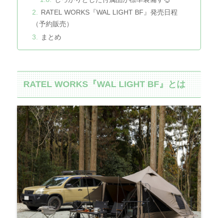
RATEL WORKS『WAL LIGHT BF』発売日程
（予約販売）
まとめ
RATEL WORKS『WAL LIGHT BF』とは