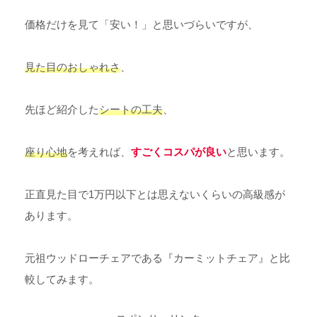
価格だけを見て「安い！」と思いづらいですが、
見た目のおしゃれさ
、
先ほど紹介した
シートの工夫
、
座り心地
を考えれば、
すごくコスパが良い
と思います。
正直見た目で1万円以下とは思えないくらいの高級感が
あります。
元祖ウッドローチェアである『カーミットチェア』と比
較してみます。