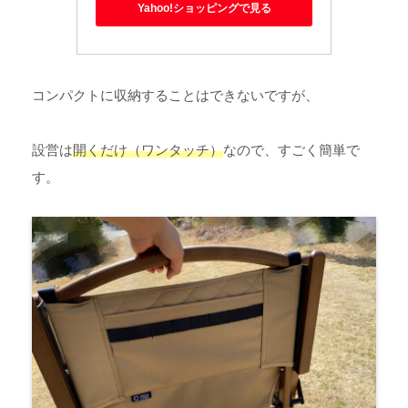
Yahoo!ショッピングで見る
コンパクトに収納することはできないですが、
設営は
開くだけ（ワンタッチ）
なので、すごく簡単で
す。