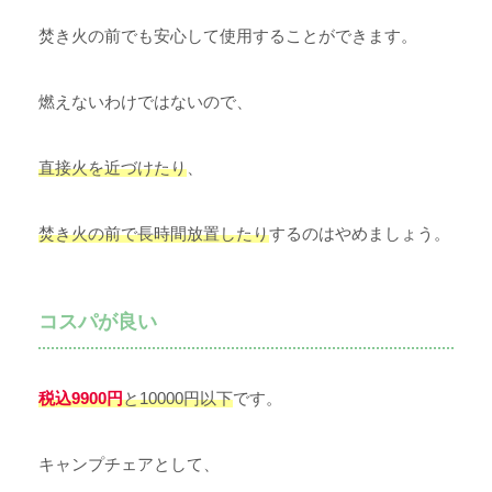
焚き火の前でも安心して使用することができます。
燃えないわけではないので、
直接火を近づけたり
、
焚き火の前で長時間放置したり
するのはやめましょう。
コスパが良い
税込9900円
と10000円以下
です。
キャンプチェアとして、