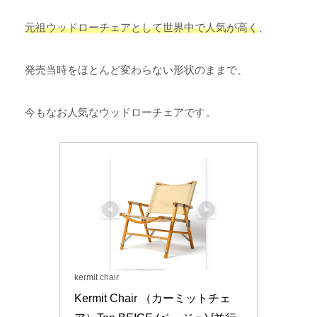
元祖ウッドローチェアとして世界中で人気が高く
、
発売当時をほとんど変わらない形状のままで、
今もなお人気なウッドローチェアです。
kermit chair
Kermit Chair （カーミットチェ