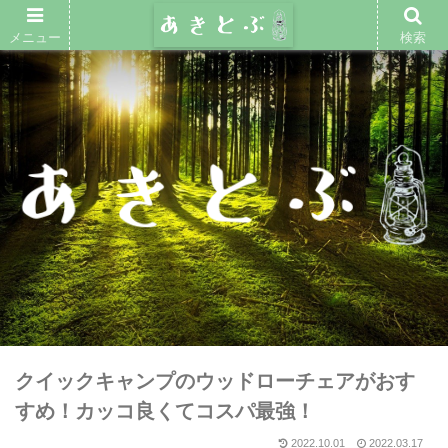
メニュー
検索
クイックキャンプのウッドローチェアがおす
すめ！カッコ良くてコスパ最強！
2022.10.01
2022.03.17