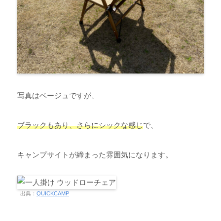
写真はベージュですが、
ブラックもあり、さらにシックな感じ
で、
キャンプサイトが締まった雰囲気になります。
出典：
QUICKCAMP