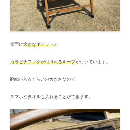
背面に
大きなポケット
と、
カラビナフックが付けれるループ
が付いています。
iPadが入るくらいの大きさなので、
スマホやタオルも入れることができます。