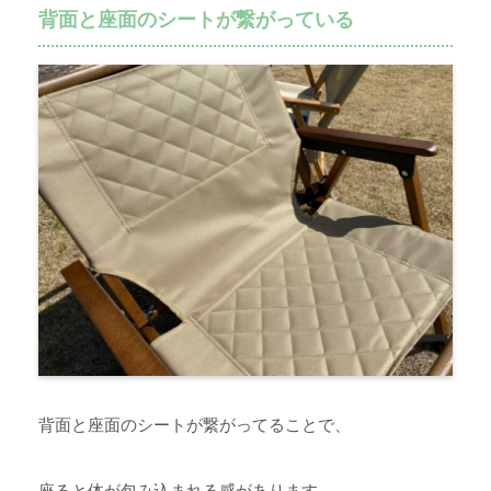
背面と座面のシートが繋がっている
背面と座面のシートが繋がってることで、
座ると
体が包み込まれる感
があります。