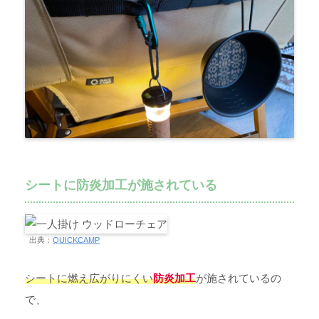
シートに防炎加工が施されている
出典：
QUICKCAMP
シートに燃え広がりにくい
防炎加工
が施されているの
で、