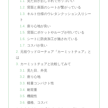
見た目がおしゃれでカッコいい
背面と座面のシートが繋がっている
キルト仕様のウレタンクッション入りシー
ト
座り心地が良い
背面にポケットやループが付いている
シートに防炎加工が施されている
コスパが良い
元祖ウッドローチェア『カーミットチェア』と
は
カーミットチェアと比較してみて
見た目、外見
座り心地
軽量コンパクト性
耐荷重
機能性
価格、コスパ