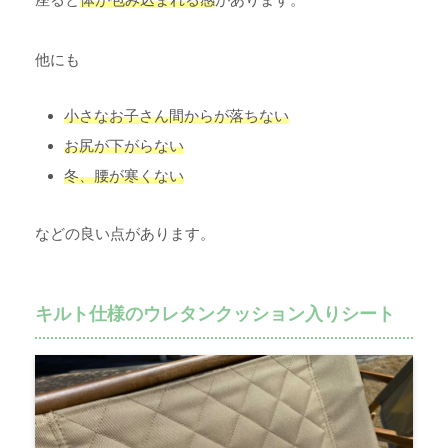
他にも
小さなお子さん間からが落ちない
お尻が下がらない
冬、腰が寒くない
などの良い点があります。
キルト仕様のウレタンクッション入りシート