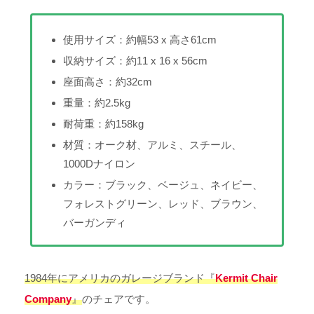
使用サイズ：約幅53 x 高さ61cm
収納サイズ：約11 x 16 x 56cm
座面高さ：約32cm
重量：約2.5kg
耐荷重：約158kg
材質：オーク材、アルミ、スチール、
1000Dナイロン
カラー：ブラック、ベージュ、ネイビー、
フォレストグリーン、レッド、ブラウン、
バーガンディ
1984年にアメリカのガレージブランド『
Kermit Chair
Company
』
のチェアです。