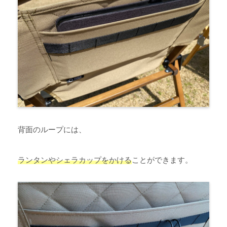
背面のループには、
ランタンやシェラカップをかける
ことができます。