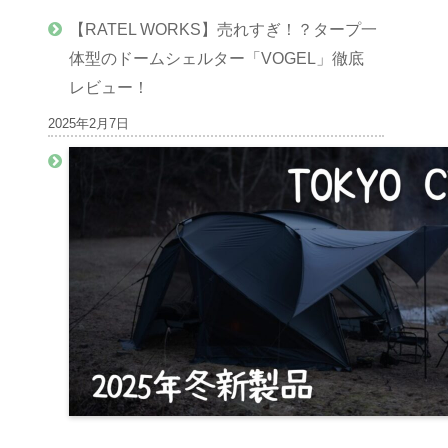
【RATEL WORKS】売れすぎ！？タープ一
体型のドームシェルター「VOGEL」徹底
レビュー！
2025年2月7日