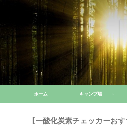
ホーム
キャンプ場
【一酸化炭素チェッカーおす