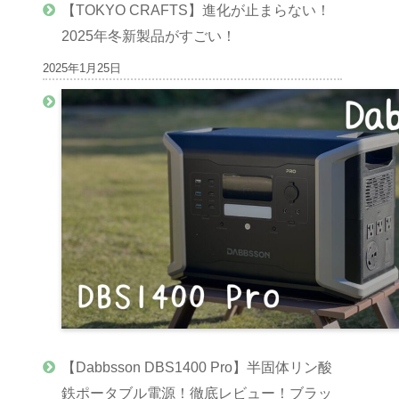
【TOKYO CRAFTS】進化が止まらない！
2025年冬新製品がすごい！
2025年1月25日
【Dabbsson DBS1400 Pro】半固体リン酸
鉄ポータブル電源！徹底レビュー！ブラッ