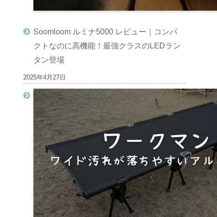
Soomloom ルミナ5000 レビュー｜コンパ
クトなのに高機能！最強クラスのLEDラン
タン登場
2025年4月27日