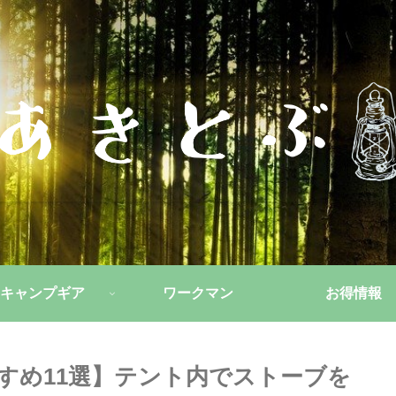
キャンプギア
ワークマン
お得情報
すめ11選】テント内でストーブを