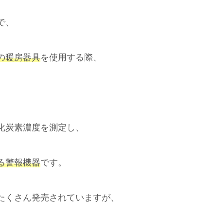
で、
の暖房器具
を使用する際、
化炭素濃度を測定し、
る警報機器
です。
たくさん発売されていますが、