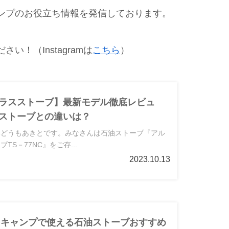
ンプのお役立ち情報を発信しております。
い！（Instagramは
こちら
）
ラスストーブ】最新モデル徹底レビュ
ストーブとの違いは？
いどうもあきとです。みなさんは石油ストーブ『アル
TS－77NC』をご存...
2023.10.13
新！キャンプで使える石油ストーブおすすめ