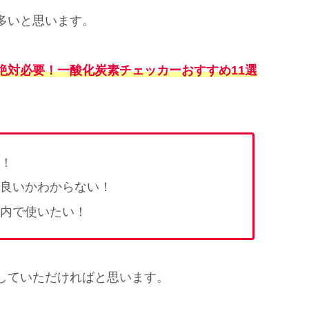
多いと思います。
絶対必要！一酸化炭素チェッカーおすすめ1
1
選
！
良いかわからない！
内で使いたい！
していただければと思います。