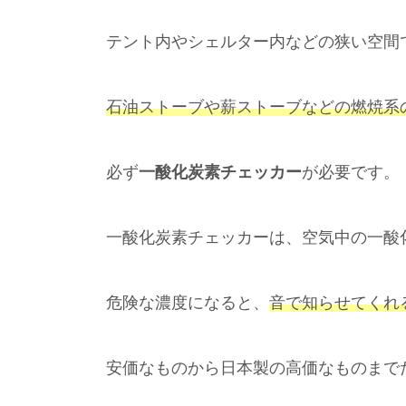
テント内やシェルター内などの狭い空間
石油ストーブや薪ストーブなどの燃焼系
必ず
一酸化炭素チェッカー
が必要です。
一酸化炭素チェッカーは、空気中の一酸
危険な濃度になると、
音で知らせてくれ
安価なものから日本製の高価なものまで