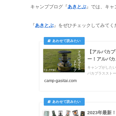
キャンプブログ『
あきとぶ
』では、キャ
『
あきとぶ
』をぜひチェックしてみてくださ
【アルパカプ
ー！アルパカ
キャンプがした
パカプラスストーブ
camp-gasitai.com
2023年最