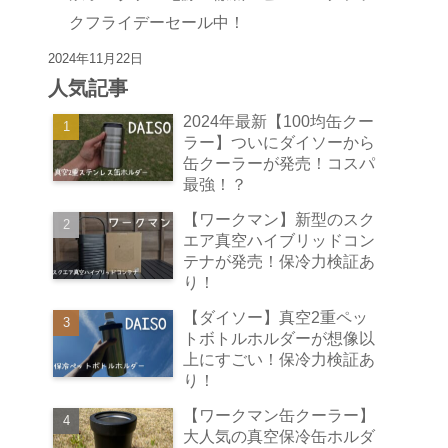
クフライデーセール中！
2024年11月22日
人気記事
2024年最新【100均缶クー
ラー】ついにダイソーから
缶クーラーが発売！コスパ
最強！？
【ワークマン】新型のスク
エア真空ハイブリッドコン
テナが発売！保冷力検証あ
り！
【ダイソー】真空2重ペッ
トボトルホルダーが想像以
上にすごい！保冷力検証あ
り！
【ワークマン缶クーラー】
大人気の真空保冷缶ホルダ