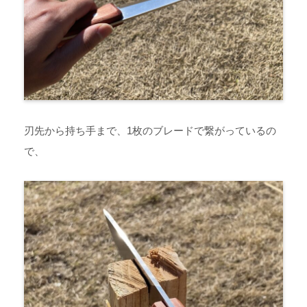
刃先から持ち手まで、1枚のブレードで繋がっているの
で、