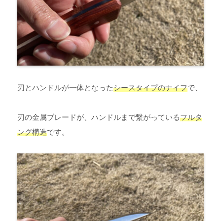
刃とハンドルが一体となった
シースタイプのナイフ
で、
刃の金属ブレードが、ハンドルまで繋がっている
フルタ
ング構造
です。