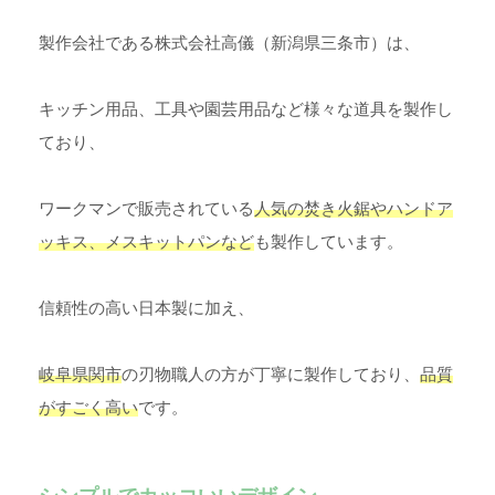
製作会社である株式会社高儀（新潟県三条市）は、
キッチン用品、工具や園芸用品など様々な道具を製作し
ており、
ワークマンで販売されている
人気の焚き火鋸やハンドア
ッキス、メスキットパンなど
も製作しています。
信頼性の高い日本製に加え、
岐阜県関市
の刃物職人の方が丁寧に製作しており、
品質
がすごく高い
です。