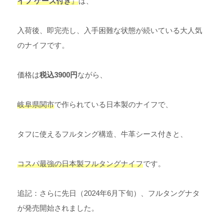
イフ ケース付き
』
は、
入荷後、即完売し、入手困難な状態が続いている大人気
のナイフです。
価格は
税込3900円
ながら、
岐阜県関市
で作られている日本製のナイフで、
タフに使えるフルタング構造、牛革シース付きと、
コスパ最強の日本製フルタングナイフ
です。
追記：さらに先日（2024年6月下旬）、フルタングナタ
が発売開始されました。