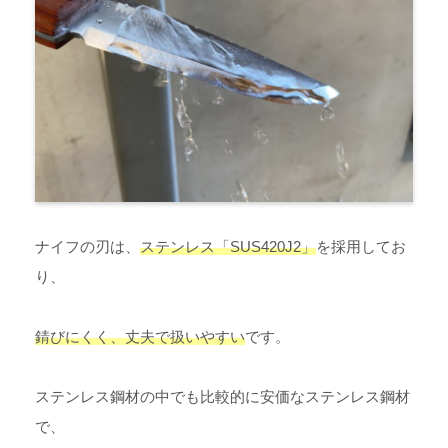
ナイフの刃は、
ステンレス「SUS420J2」
を採用してお
り、
錆びにくく、丈夫で扱いやすい
です。
ステンレス鋼材の中でも比較的に安価なステンレス鋼材
で、