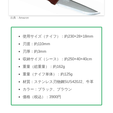
出典：Amazon
使用サイズ（ナイフ）：約230×28×18mm
刃渡：約110mm
刃厚：約3mm
収納サイズ（シース）：約250×40×40cm
重量（総重量）：約162g
重量（ナイフ単体）：約125g
材質：ステンレス刃物鋼SUS420J2、牛革
カラー：ブラック、ブラウン
価格（税込）：3900円