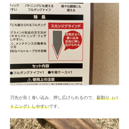
刃先が良く食い込み、押し広げられるので、
薪割り（バ
トニング）しやすい
です。