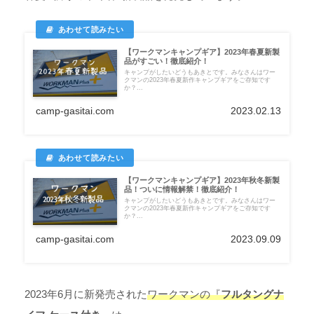
【ワークマンキャンプギア】2023年春夏新製
品がすごい！徹底紹介！
キャンプがしたいどうもあきとです。みなさんはワー
クマンの2023年春夏新作キャンプギアをご存知です
か？...
camp-gasitai.com
2023.02.13
【ワークマンキャンプギア】2023年秋冬新製
品！ついに情報解禁！徹底紹介！
キャンプがしたいどうもあきとです。みなさんはワー
クマンの2023年春夏新作キャンプギアをご存知です
か？...
camp-gasitai.com
2023.09.09
2023年6月に新発売された
ワークマンの『
フルタングナ