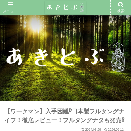
メニュー
検索
【ワークマン】入手困難⁉︎日本製フルタングナ
イフ！徹底レビュー！フルタングナタも発売⁉︎
2024.06.26
2024.02.12