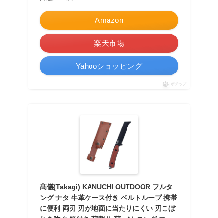
Amazon
楽天市場
Yahooショッピング
ポチップ
髙儀(Takagi) KANUCHI OUTDOOR フルタ
ング ナタ 牛革ケース付き ベルトループ 携帯
に便利 両刃 刃が地面に当たりにくい 刃こぼ