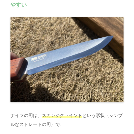
やすい
ナイフの刃は、
スカンジグラインド
という形状（シンプ
ルなストレートの刃）で、