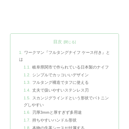
目次
ワークマン『フルタングナイフ ケース付き』と
は
岐阜県関市で作られている日本製のナイフ
シンプルでカッコいいデザイン
フルタング構造でタフに使える
丈夫で扱いやすいステンレス刃
スカンジグラインドという形状でバトニン
グしやすい
刃厚3mmと厚すぎず多用途
持ちやすいハンドル形状
本物の牛革シースが付属する