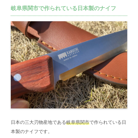
岐阜県関市で作られている日本製のナイフ
日本の三大刃物産地である
岐阜県関市
で作られている日
本製のナイフです。