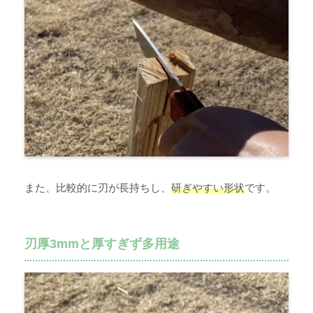
また、比較的に刃が長持ちし、
研ぎやすい形状
です。
刃厚3mmと厚すぎず多用途