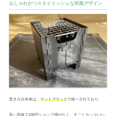
おしゃれかつスタイリッシュな和風デザイン
焚き火台本体は、
マットブラック
で統一されており、
良い意味で100円ショップ感がなく、すごくカッコいい