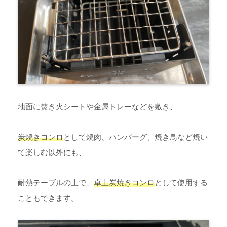
地面に焚き火シートや金属トレーなどを敷き、
炭焼きコンロ
として焼肉、ハンバーグ、焼き鳥など焼い
て楽しむ以外にも、
耐熱テーブルの上で、
卓上炭焼きコンロ
として使用する
こともできます。