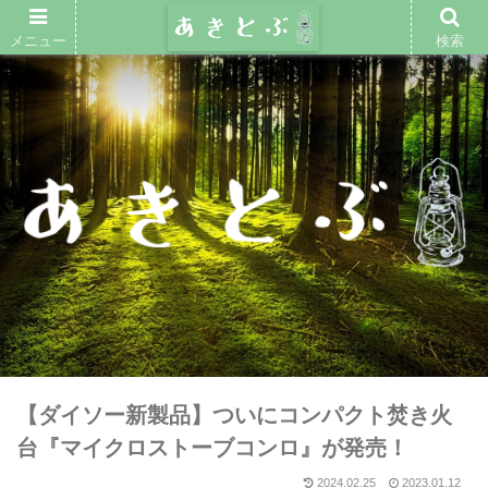
メニュー
検索
【ダイソー新製品】ついにコンパクト焚き火
台『マイクロストーブコンロ』が発売！
2024.02.25
2023.01.12