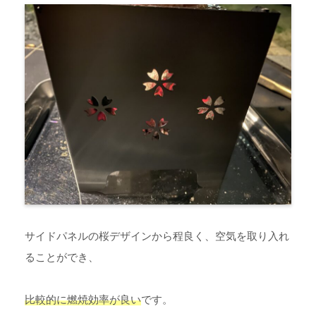
サイドパネルの桜デザインから程良く、空気を取り入れ
ることができ、
比較的に燃焼効率が良い
です。