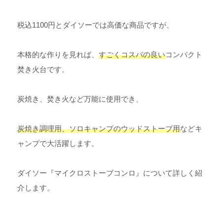
税込1100円とダイソーでは高価な商品ですが、
本格的な作りを見れば、
すごくコスパの良い
コンパクト
焚き火台です。
炭焼き、焚き火など万能に使用でき、
炭焼き調理用、ソロキャンプのウッドストーブ用
などキ
ャンプで大活躍します。
ダイソー『マイクロストーブコンロ』について詳しく紹
介します。