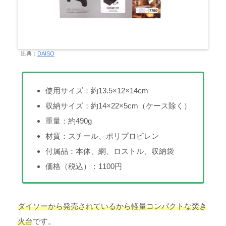
出典：
DAISO
使用サイズ：約13.5×12×14cm
収納サイズ：約14×22×5cm（ケース除く）
重量：約490g
材質：スチール、ポリプロピレン
付属品：本体、網、ロストル、収納袋
価格（税込）：1100円
ダイソーから発売されているから軽量コンパクトな焚き
火台
です。