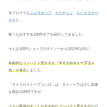
当ブログでも
シェラカップ
、
メスティン
、
スパイスケー
ス
など、
様々なおすすめ100均ギアを紹介してきました。
そんな100円ショップのダイソーから2022年12月に、
本格的なコンパクト焚き火台『
マイクロストーブコン
ロ
』が発売
しました。
『マイクロストーブコンロ』は、ダイソーでは少し高価
な税込1100円ですが、
コスパ最強のすごくおすすめなコンパクト焚き火台
なの