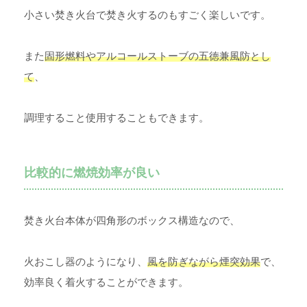
小さい焚き火台で焚き火するのもすごく楽しいです。
また
固形燃料やアルコールストーブの五徳兼風防とし
て
、
調理すること使用することもできます。
比較的に燃焼効率が良い
焚き火台本体が四角形のボックス構造なので、
火おこし器のようになり、
風を防ぎながら煙突効果
で、
効率良く着火することができます。