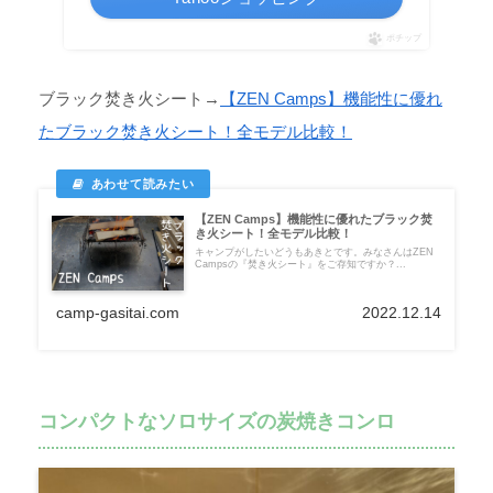
ポチップ
ブラック焚き火シート→
【ZEN Camps】機能性に優れ
たブラック焚き火シート！全モデル比較！
【ZEN Camps】機能性に優れたブラック焚
き火シート！全モデル比較！
キャンプがしたいどうもあきとです。みなさんはZEN
Campsの『焚き火シート』をご存知ですか？...
camp-gasitai.com
2022.12.14
コンパクトなソロサイズの炭焼きコンロ