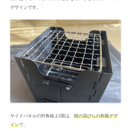
デザインです。
サイドパネルの対角線上2面は、
桜の花びらの和風デザ
イン
で、