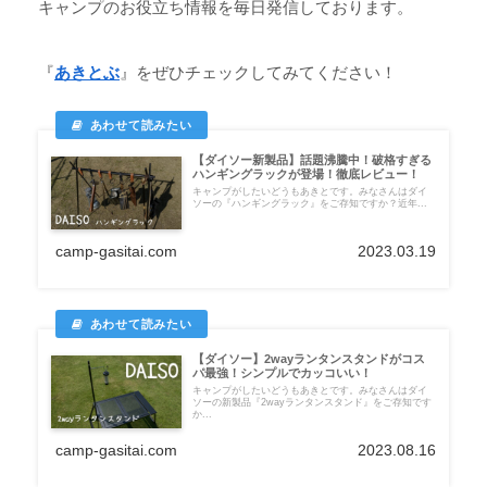
キャンプのお役立ち情報を毎日発信しております。
『
あきとぶ
』をぜひチェックしてみてください！
【ダイソー新製品】話題沸騰中！破格すぎる
ハンギングラックが登場！徹底レビュー！
キャンプがしたいどうもあきとです。みなさんはダイ
ソーの『ハンギングラック』をご存知ですか？近年...
camp-gasitai.com
2023.03.19
【ダイソー】2wayランタンスタンドがコス
パ最強！シンプルでカッコいい！
キャンプがしたいどうもあきとです。みなさんはダイ
ソーの新製品『2wayランタンスタンド』をご存知です
か...
camp-gasitai.com
2023.08.16