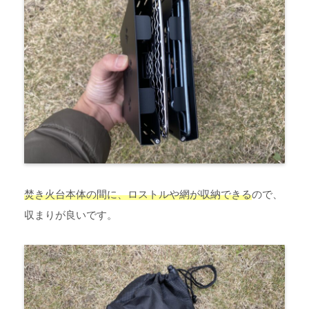
焚き火台本体の間に、ロストルや網が収納できる
ので、
収まりが良いです。